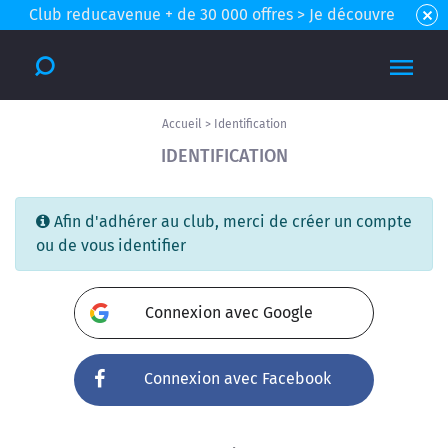
Club reducavenue + de 30 000 offres > Je découvre
Accueil
>
Identification
IDENTIFICATION
Afin d'adhérer au club, merci de créer un compte
ou de vous identifier
Connexion avec Google
Connexion avec Facebook