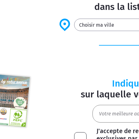
dans la li
Indiqu
sur laquelle v
J'accepte de r
exclusives par