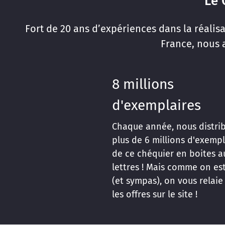
Le 
Fort de 20 ans d’expériences dans la réalis
France, nous a
8 millions
d'exemplaires
Chaque année, nous distri
plus de 6 millions d'exempl
de ce chéquier en boites a
lettres ! Mais comme on es
(et sympas), on vous relaie
les offres sur le site !