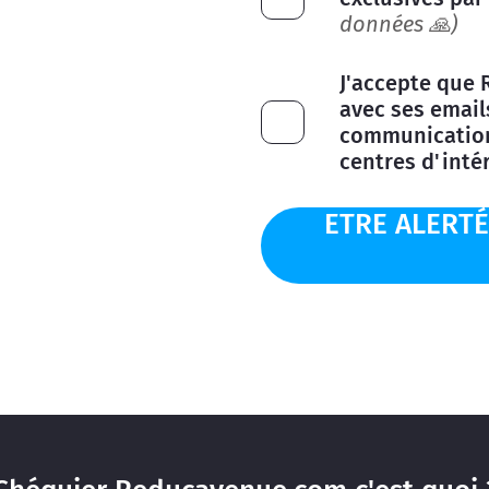
données 🙏)
J'accepte que 
avec ses email
communication
centres d'inté
ETRE ALERT