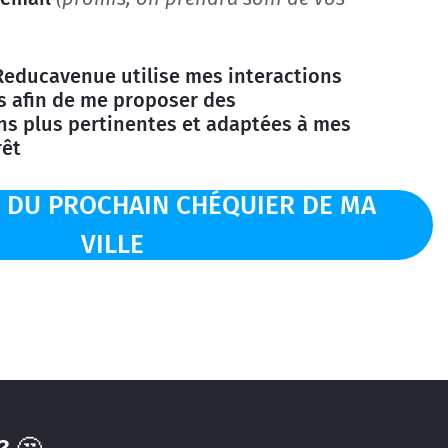
Reducavenue utilise mes interactions
s afin de me proposer des
s plus pertinentes et adaptées à mes
rêt
É DU PROCHAIN CHÉQUIER DE MA
VILLE