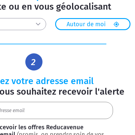
ste ou en vous géolocalisant
Autour de moi
ez votre adresse email
ous souhaitez recevoir l'alerte
ecevoir les offres Reducavenue
 email
(promis, on prendra soin de vos