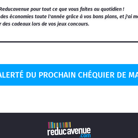
Reducavenue pour tout ce que vous faites au quotidien !
s des économies toute l'année grâce à vos bons plans, et j'ai
 des cadeaux lors de vos jeux concours.
ALERTÉ DU PROCHAIN CHÉQUIER DE MA