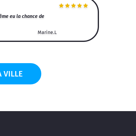
 même eu la chance de
Marine.L
 VILLE