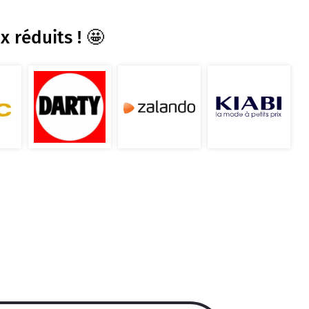
x réduits ! 🤩