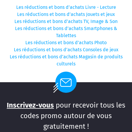
Les réductions et bons d’achats Livre - Lecture
Les réductions et bons d’achats Jouets et jeux
Les réductions et bons d’achats TV, Image & Son
Les réductions et bons d’achats Smartphones &
Tablettes
Les réductions et bons d’achats Photo
Les réductions et bons d’achats Consoles de jeux
Les réductions et bons d’achats Magasin de produits
culturels
Inscrivez-vous
pour recevoir tous les
codes promo autour de vous
gratuitement !