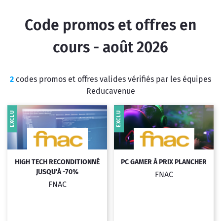
Code promos et offres en
cours - août 2026
2
codes promos et offres valides vérifiés par les équipes
Reducavenue
EXCLU
EXCLU
HIGH TECH RECONDITIONNÉ
PC GAMER À PRIX PLANCHER
JUSQU'À -70%
FNAC
FNAC