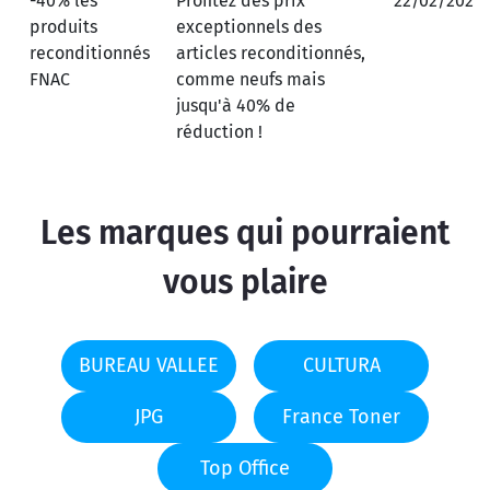
-40% les
Profitez des prix
22/02/2026
produits
exceptionnels des
reconditionnés
articles reconditionnés,
FNAC
comme neufs mais
jusqu'à 40% de
réduction !
Les marques qui pourraient
vous plaire
BUREAU VALLEE
CULTURA
JPG
France Toner
Top Office