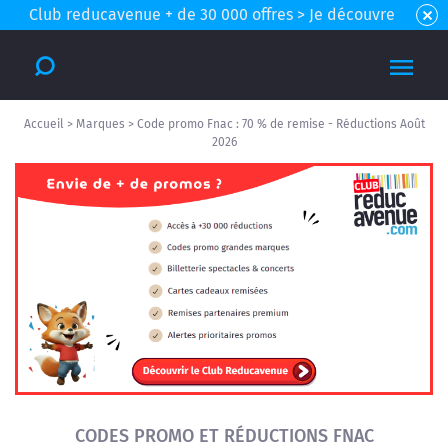
Club reducavenue + de 30 000 offres > Je découvre
Accueil
>
Marques
>
Code promo Fnac : 70 % de remise - Réductions Août
2026
CODES PROMO ET RÉDUCTIONS FNAC