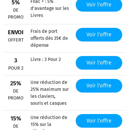
Fnac + : 5%
5%
Voir l'offre
d'avantage sur les
DE
Livres
PROMO
Frais de port
ENVOI
Voir l'offre
offerts dès 35€ de
OFFERT
dépense
Livre : 3 Pour 2
3
Voir l'offre
POUR 2
Une réduction de
25%
Voir l'offre
25% maximum sur
DE
les claviers,
PROMO
souris et casques
Une réduction de
15%
Voir l'offre
15% sur la
DE