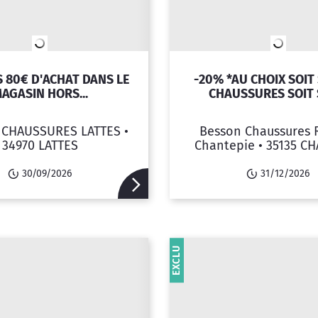
S 80€ D'ACHAT DANS LE
-20% *AU CHOIX SOIT
AGASIN HORS...
CHAUSSURES SOIT S
CHAUSSURES LATTES •
Besson Chaussures 
34970 LATTES
Chantepie •
35135 CH
30/09/2026
31/12/2026
EXCLU