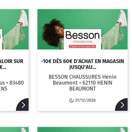
ALOIR SUR
-10€ DÈS 60€ D'ACHAT EN MAGASIN
...
JUSQU'AU...
BESSON CHAUSSURES Henin
us •
83480
Beaumont •
62110 HENIN
ENS
BEAUMONT
31/12/2026