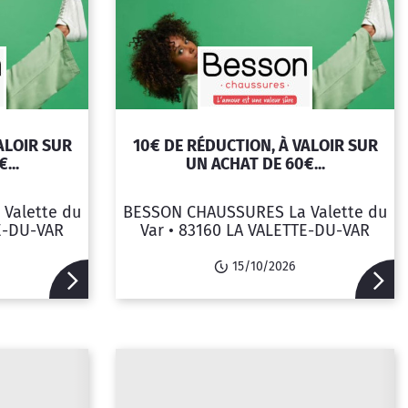
ALOIR SUR
10€ DE RÉDUCTION, À VALOIR SUR
...
UN ACHAT DE 60€...
Valette du
BESSON CHAUSSURES La Valette du
E-DU-VAR
Var •
83160 LA VALETTE-DU-VAR
15/10/2026