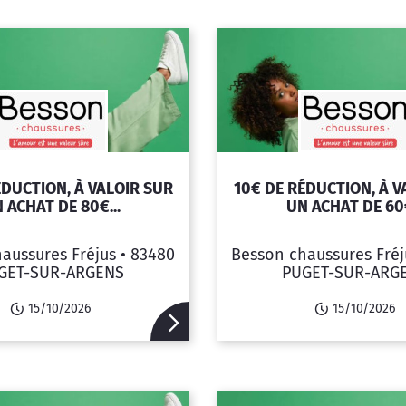
ÉDUCTION, À VALOIR SUR
10€ DE RÉDUCTION, À V
 ACHAT DE 80€...
UN ACHAT DE 60€
aussures Fréjus •
83480
Besson chaussures Fréj
GET-SUR-ARGENS
PUGET-SUR-ARG
15/10/2026
15/10/2026