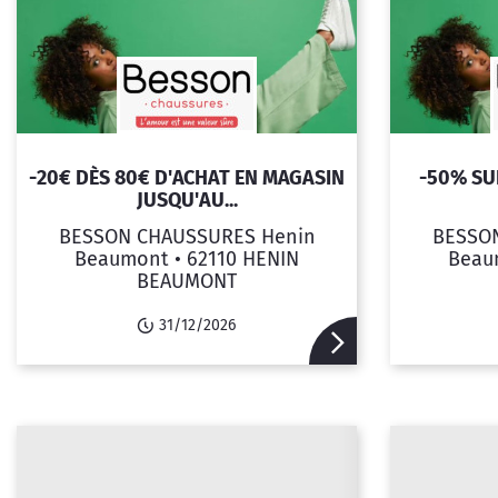
-20€ DÈS 80€ D'ACHAT EN MAGASIN
-50% SU
JUSQU'AU...
BESSON CHAUSSURES Henin
BESSO
Beaumont •
62110 HENIN
Beau
BEAUMONT
31/12/2026