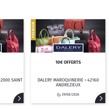
PREMIUM
10€ OFFERTS
42000 SAINT
DALERY MAROQUINERIE •
42160
ANDREZIEUX
29/08/2026