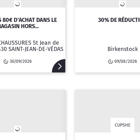
S 80€ D'ACHAT DANS LE
30% DE RÉDUCT
AGASIN HORS...
HAUSSURES St Jean de
430 SAINT-JEAN-DE-VÉDAS
Birkenstock
30/09/2026
09/08/2026
CUPSHE