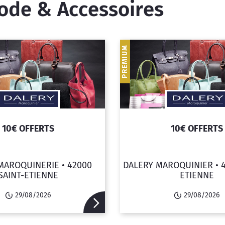
ode & Accessoires
PREMIUM
10€ OFFERTS
10€ OFFERTS
MAROQUINERIE •
42000
DALERY MAROQUINIER •
SAINT-ETIENNE
ETIENNE
29/08/2026
29/08/2026