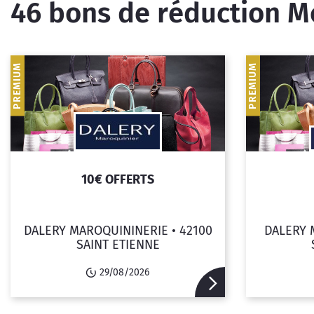
46
bons de réduction M
PREMIUM
PREMIUM
10€ OFFERTS
DALERY MAROQUININERIE •
42100
DALERY 
SAINT ETIENNE
29/08/2026