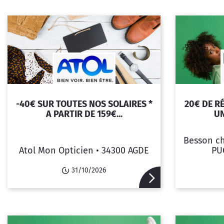
-40€ SUR TOUTES NOS SOLAIRES *
20€ DE R
A PARTIR DE 159€...
UN
Besson ch
Atol Mon Opticien •
34300 AGDE
PU
31/10/2026