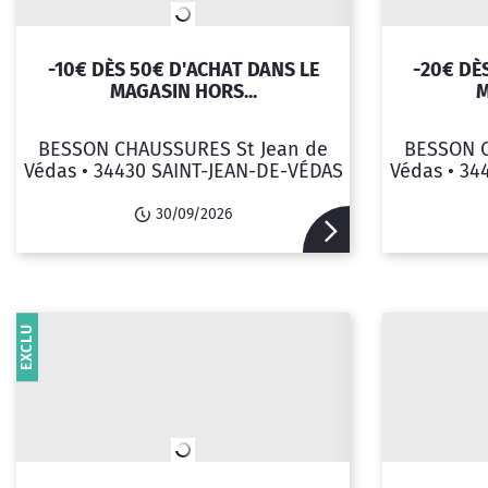
-10€ DÈS 50€ D'ACHAT DANS LE
-20€ DÈ
MAGASIN HORS...
M
BESSON CHAUSSURES St Jean de
BESSON C
Védas •
34430 SAINT-JEAN-DE-VÉDAS
Védas •
34
30/09/2026
EXCLU