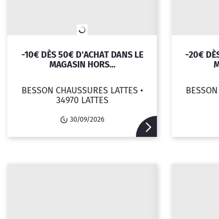
-10€ DÈS 50€ D'ACHAT DANS LE
-20€ DÈ
MAGASIN HORS...
M
BESSON CHAUSSURES LATTES •
BESSON 
34970 LATTES
30/09/2026