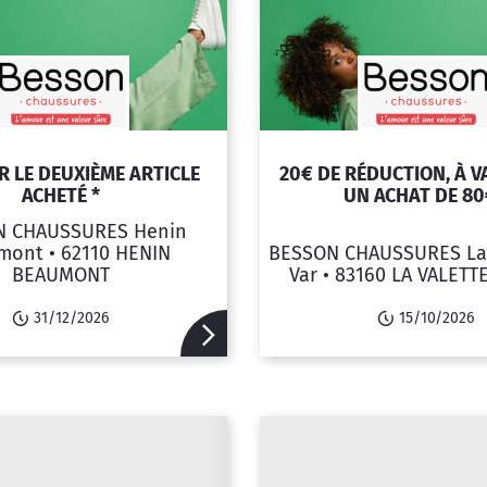
R LE DEUXIÈME ARTICLE
20€ DE RÉDUCTION, À V
ACHETÉ *
UN ACHAT DE 80€
N CHAUSSURES Henin
mont •
62110 HENIN
BESSON CHAUSSURES La 
BEAUMONT
Var •
83160 LA VALETT
31/12/2026
15/10/2026