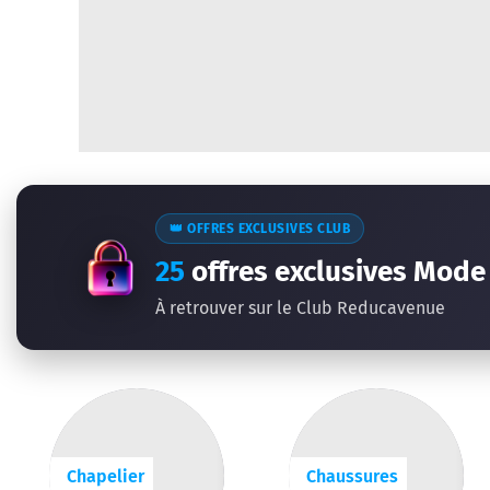
👑 OFFRES EXCLUSIVES CLUB
25
offres exclusives Mode
À retrouver sur le Club Reducavenue
Chapelier
Chaussures