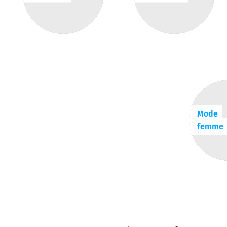
Mode
femme