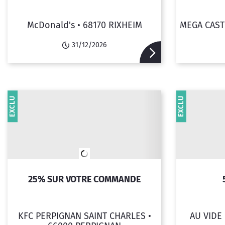
McDonald's •
68170 RIXHEIM
MEGA CAST
31/12/2026
EXCLU
EXCLU
25% SUR VOTRE COMMANDE
KFC PERPIGNAN SAINT CHARLES •
AU VIDE