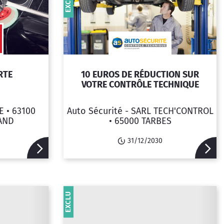
EXCLU
RTE
10 EUROS DE RÉDUCTION SUR
VOTRE CONTRÔLE TECHNIQUE
E •
63100
Auto Sécurité - SARL TECH'CONTROL
AND
•
65000 TARBES
31/12/2030
EXCLU