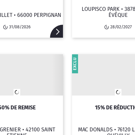
LOUPISCO PARK •
387
ILLET •
66000 PERPIGNAN
ÉVÊQUE
31/08/2026
28/02/2027
EXCLU
50% DE REMISE
15% DE RÉDUCT
 GRENIER •
42100 SAINT
MAC DONALDS •
76120 