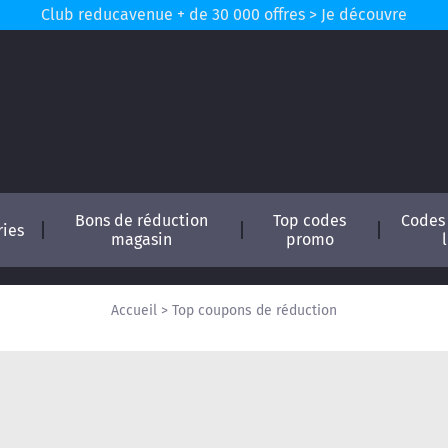
Club reducavenue + de 30 000 offres > Je découvre
Bons de réduction
Top codes
Codes
ries
magasin
promo
Accueil
>
Top coupons de réduction
conomisez !