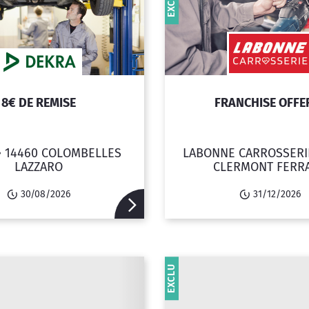
EXCLU
8€ DE REMISE
FRANCHISE OFFE
•
14460 COLOMBELLES
LABONNE CARROSSERI
LAZZARO
CLERMONT FERR
30/08/2026
31/12/2026
EXCLU