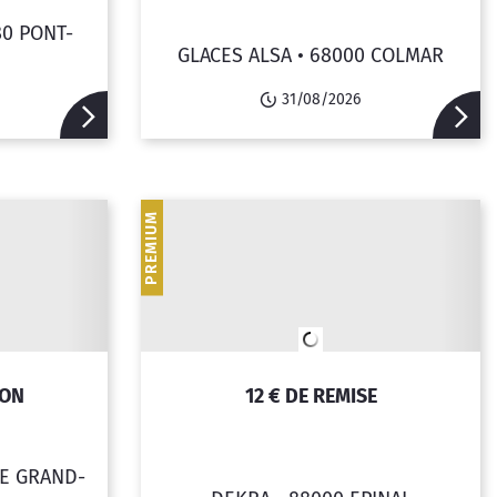
80 PONT-
GLACES ALSA •
68000 COLMAR
31/08/2026
PREMIUM
ION
12 € DE REMISE
LE GRAND-