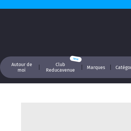
Autour de
Club
Marques
Catégo
moi
Reducavenue
Recherchez, é