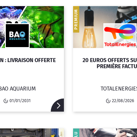
PREMIUM
N : LIVRAISON OFFERTE
20 EUROS OFFERTS S
PREMIÈRE FACT
BAO AQUARIUM
TOTALENERGIE
01/01/2031
22/08/2026