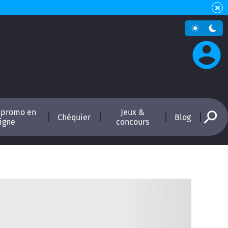
 promo en
Jeux &
Chéquier
Blog
ligne
concours