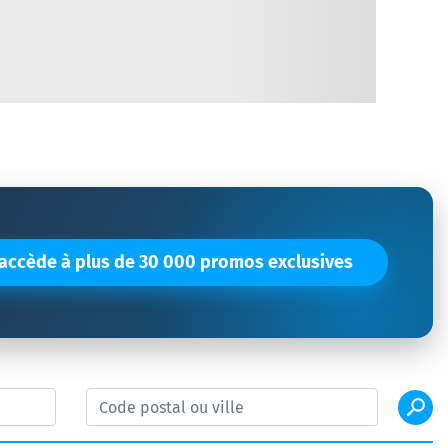
'accède à plus de 30 000 promos exclusives