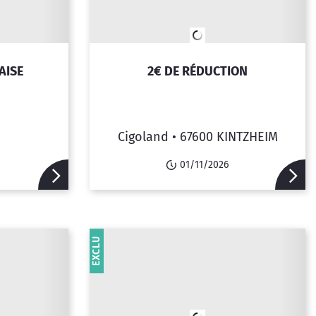
AISE
2€ DE RÉDUCTION
Cigoland •
67600 KINTZHEIM
01/11/2026
EXCLU