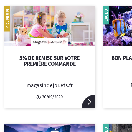
PREMIUM
EXCLU
5% DE REMISE SUR VOTRE
BON PLA
PREMIÈRE COMMANDE
magasindejouets.fr
30/09/2029