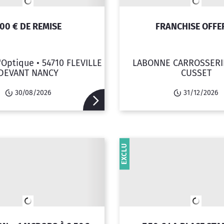
00 € DE REMISE
FRANCHISE OFFE
'Optique •
54710 FLEVILLE
LABONNE CARROSSERI
DEVANT NANCY
CUSSET
30/08/2026
31/12/2026
EXCLU