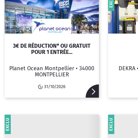
EXCLU
3€ DE RÉDUCTION* OU GRATUIT
POUR 1 ENTRÉE...
Planet Ocean Montpellier •
34000
DEKRA 
MONTPELLIER
31/10/2026
EXCLU
EXCLU