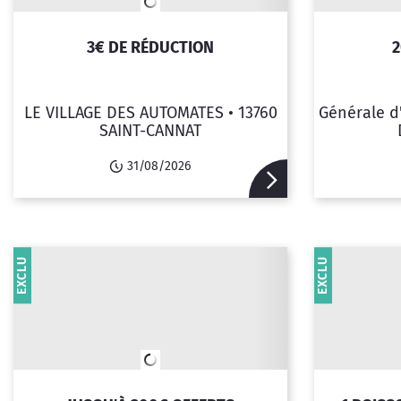
3€ DE RÉDUCTION
2
LE VILLAGE DES AUTOMATES •
13760
Générale d
SAINT-CANNAT
31/08/2026
EXCLU
EXCLU