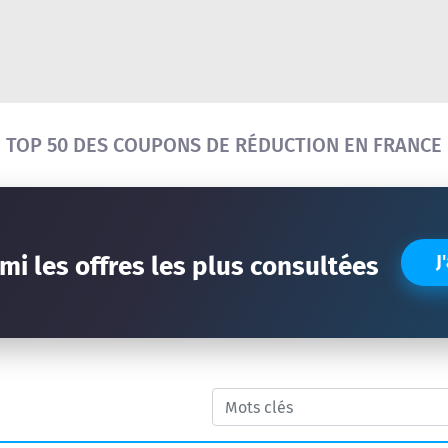
Réinitialiser la recherche
TOP 50 DES COUPONS DE RÉDUCTION
EN FRANCE
mi les offres les plus consultées
J