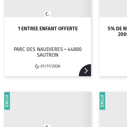
1 ENTREE ENFANT OFFERTE
5% DE R
200
PARC DES NAUDIERES •
44880
SAUTRON
01/11/2026
EXCLU
EXCLU