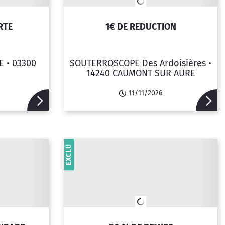
RTE
1€ DE REDUCTION
E •
03300
SOUTERROSCOPE Des Ardoisières •
14240 CAUMONT SUR AURE
11/11/2026
EXCLU