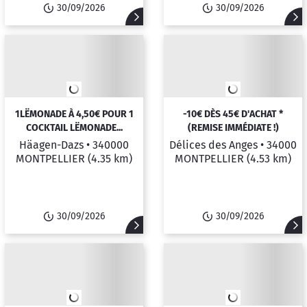
30/09/2026
30/09/2026
1LËMONADE À 4,50€ POUR 1
-10€ DÈS 45€ D'ACHAT *
COCKTAIL LËMONADE...
(REMISE IMMÉDIATE !)
Häagen-Dazs •
340000
Délices des Anges •
34000
MONTPELLIER
(4.35 km)
MONTPELLIER
(4.53 km)
30/09/2026
30/09/2026