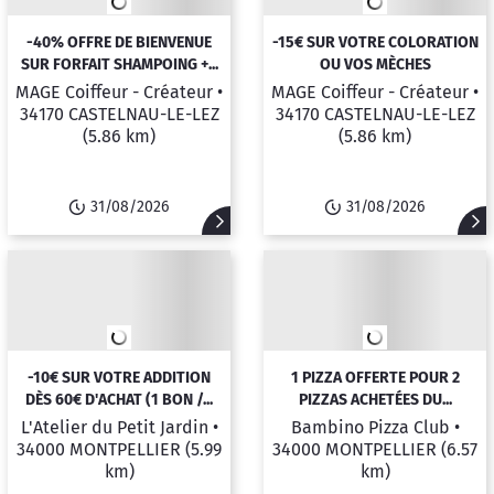
-40% OFFRE DE BIENVENUE
-15€ SUR VOTRE COLORATION
SUR FORFAIT SHAMPOING +...
OU VOS MÈCHES
MAGE Coiffeur - Créateur •
MAGE Coiffeur - Créateur •
34170 CASTELNAU-LE-LEZ
34170 CASTELNAU-LE-LEZ
(5.86 km)
(5.86 km)
31/08/2026
31/08/2026
-10€ SUR VOTRE ADDITION
1 PIZZA OFFERTE POUR 2
DÈS 60€ D'ACHAT (1 BON /...
PIZZAS ACHETÉES DU...
L'Atelier du Petit Jardin •
Bambino Pizza Club •
34000 MONTPELLIER
(5.99
34000 MONTPELLIER
(6.57
km)
km)