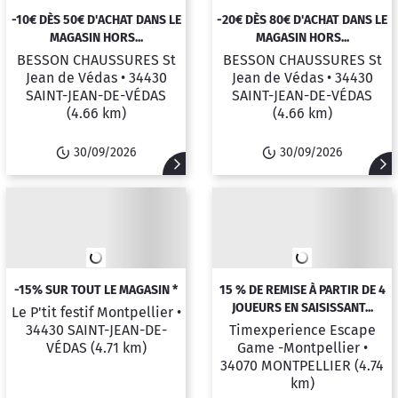
-10€ DÈS 50€ D'ACHAT DANS LE
-20€ DÈS 80€ D'ACHAT DANS LE
MAGASIN HORS...
MAGASIN HORS...
BESSON CHAUSSURES St
BESSON CHAUSSURES St
Jean de Védas •
34430
Jean de Védas •
34430
SAINT-JEAN-DE-VÉDAS
SAINT-JEAN-DE-VÉDAS
(4.66 km)
(4.66 km)
30/09/2026
30/09/2026
-15% SUR TOUT LE MAGASIN *
15 % DE REMISE À PARTIR DE 4
JOUEURS EN SAISISSANT...
Le P'tit festif Montpellier •
34430 SAINT-JEAN-DE-
Timexperience Escape
VÉDAS
(4.71 km)
Game -Montpellier •
34070 MONTPELLIER
(4.74
km)