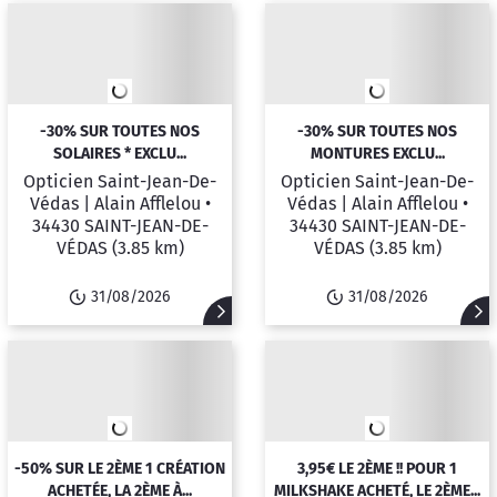
-30% SUR TOUTES NOS
-30% SUR TOUTES NOS
SOLAIRES * EXCLU...
MONTURES EXCLU...
Opticien Saint-Jean-De-
Opticien Saint-Jean-De-
Védas | Alain Afflelou •
Védas | Alain Afflelou •
34430 SAINT-JEAN-DE-
34430 SAINT-JEAN-DE-
VÉDAS
(3.85 km)
VÉDAS
(3.85 km)
31/08/2026
31/08/2026
-50% SUR LE 2ÈME 1 CRÉATION
3,95€ LE 2ÈME !! POUR 1
ACHETÉE, LA 2ÈME À...
MILKSHAKE ACHETÉ, LE 2ÈME...