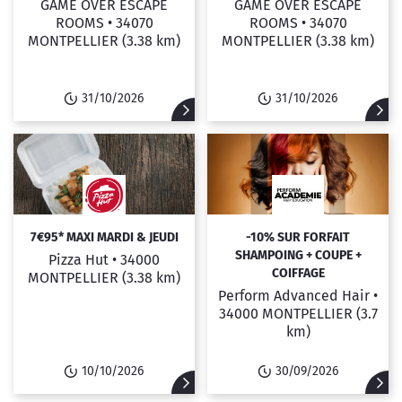
GAME OVER ESCAPE
GAME OVER ESCAPE
ROOMS •
34070
ROOMS •
34070
MONTPELLIER
(3.38 km)
MONTPELLIER
(3.38 km)
31/10/2026
31/10/2026
7€95* MAXI MARDI & JEUDI
-10% SUR FORFAIT
SHAMPOING + COUPE +
Pizza Hut •
34000
COIFFAGE
MONTPELLIER
(3.38 km)
Perform Advanced Hair •
34000 MONTPELLIER
(3.7
km)
10/10/2026
30/09/2026