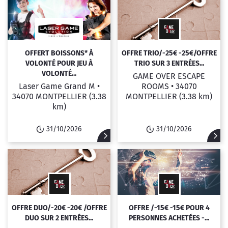
OFFERT BOISSONS* À
OFFRE TRIO/-25€ -25€/OFFRE
VOLONTÉ POUR JEU À
TRIO SUR 3 ENTRÉES...
VOLONTÉ...
GAME OVER ESCAPE
Laser Game Grand M •
ROOMS •
34070
34070 MONTPELLIER
(3.38
MONTPELLIER
(3.38 km)
km)
31/10/2026
31/10/2026
OFFRE DUO/-20€ -20€ /OFFRE
OFFRE /-15€ -15€ POUR 4
DUO SUR 2 ENTRÉES...
PERSONNES ACHETÉES -...