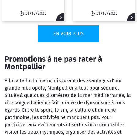
31/10/2026
31/10/2026
EN VOIR PLUS
Promotions à ne pas rater à
Montpellier
Ville à taille humaine disposant des avantages d’une
grande métropole, Montpellier a tout pour séduire.
Située à quelques kilomètres de la mer méditerranée, la
cité languedocienne fait preuve de dynamisme à tous
égards. Entre le sport, le vin, la culture et un riche
patrimoine, les activités ne manquent pas. Pour
participer aux événements et sorties incontournables,
visiter les lieux mythiques, organiser des activités et