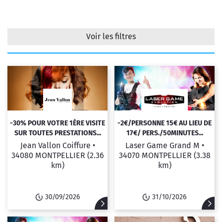
Voir les filtres
Filtrer
-30% POUR VOTRE 1ÈRE VISITE
-2€/PERSONNE 15€ AU LIEU DE
SUR TOUTES PRESTATIONS...
17€/ PERS./50MINUTES...
Jean Vallon Coiffure •
Laser Game Grand M •
34080 MONTPELLIER
(2.36
34070 MONTPELLIER
(3.38
km)
km)
30/09/2026
31/10/2026