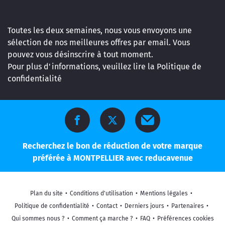
Toutes les deux semaines, nous vous envoyons une
sélection de nos meilleures offres par email. Vous
pouvez vous désinscrire à tout moment.
Pour plus d'informations, veuillez lire la
Politique de
confidentialité
Recherchez le bon de réduction de votre marque
préférée à MONTPELLIER avec reducavenue
Plan du site
•
Conditions d'utilisation
•
Mentions légales
•
Politique de confidentialité
•
Contact
•
Derniers jours
•
Partenaires
•
Qui sommes nous ?
•
Comment ça marche ?
•
FAQ
•
Préférences cookies