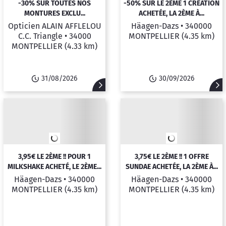
-30% SUR TOUTES NOS
-50% SUR LE 2ÈME 1 CRÉATION
MONTURES EXCLU...
ACHETÉE, LA 2ÈME À...
Opticien ALAIN AFFLELOU
Häagen-Dazs •
340000
C.C. Triangle •
34000
MONTPELLIER
(4.35 km)
MONTPELLIER
(4.33 km)
31/08/2026
30/09/2026
3,95€ LE 2ÈME !! POUR 1
3,75€ LE 2ÈME !! 1 OFFRE
MILKSHAKE ACHETÉ, LE 2ÈME...
SUNDAE ACHETÉE, LA 2ÈME À...
Häagen-Dazs •
340000
Häagen-Dazs •
340000
MONTPELLIER
(4.35 km)
MONTPELLIER
(4.35 km)