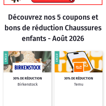
Découvrez nos
5
coupons et
bons de réduction Chaussures
enfants - Août 2026
EXCLU
EXCLU
30% DE RÉDUCTION
30% DE RÉDUCTION
Birkenstock
Temu