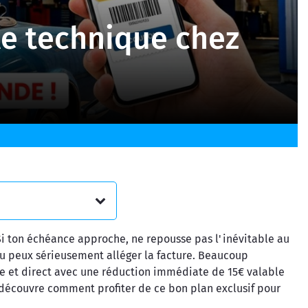
le technique chez
 Si ton échéance approche, ne repousse pas l'inévitable au
tu peux sérieusement alléger la facture. Beaucoup
le et direct avec une réduction immédiate de 15€ valable
, découvre comment profiter de ce bon plan exclusif pour