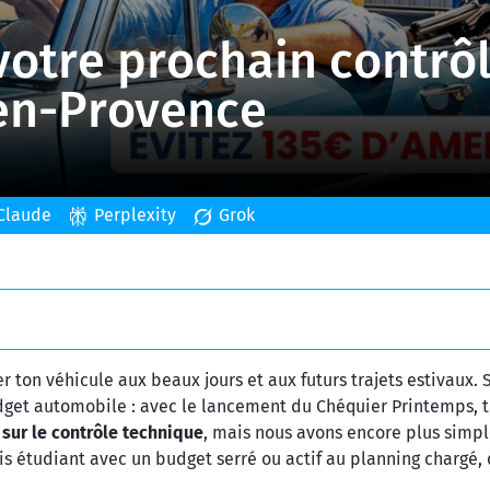
votre prochain contrô
-en-Provence
Claude
Perplexity
Grok
r ton véhicule aux beaux jours et aux futurs trajets estivaux.
udget automobile : avec le lancement du Chéquier Printemps, 
sur le contrôle technique
, mais nous avons encore plus simp
ois étudiant avec un budget serré ou actif au planning chargé