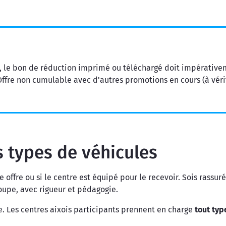
e, le bon de réduction imprimé ou téléchargé doit impérative
ffre non cumulable avec d'autres promotions en cours (à vérifie
s types de véhicules
 offre ou si le centre est équipé pour le recevoir. Sois rassur
oupe, avec rigueur et pédagogie.
e. Les centres aixois participants prennent en charge
tout typ