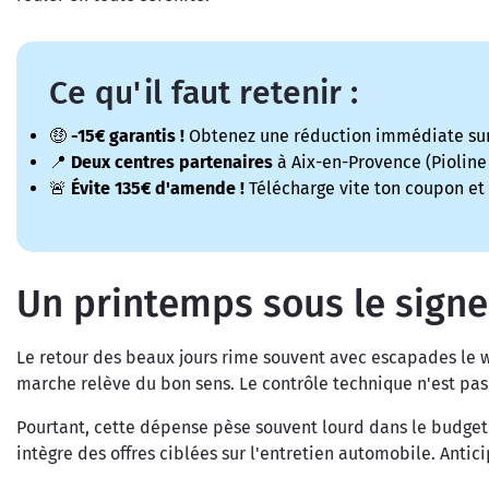
Ce qu'il faut retenir :
🤑
-15€ garantis !
Obtenez une réduction immédiate sur v
📍
Deux centres partenaires
à Aix-en-Provence (Pioline
🚨
Évite 135€ d'amende !
Télécharge vite ton coupon et 
Un printemps sous le signe
Le retour des beaux jours rime souvent avec escapades le we
marche relève du bon sens. Le contrôle technique n'est pas q
Pourtant, cette dépense pèse souvent lourd dans le budget
intègre des offres ciblées sur l'entretien automobile. Anti