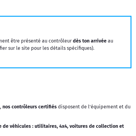
ment être présenté au contrôleur
dès ton arrivée
au
r sur le site pour les détails spécifiques).
é,
nos contrôleurs certifiés
disposent de l'équipement et du
e de véhicules : utilitaires, 4x4, voitures de collection et