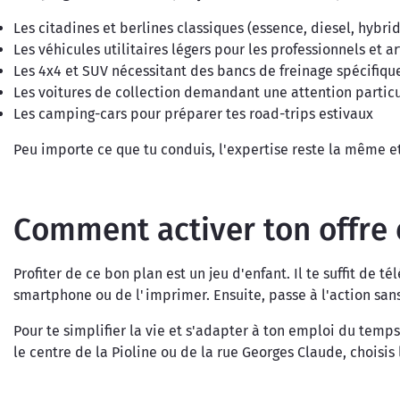
Les citadines et berlines classiques (essence, diesel, hybrid
Les véhicules utilitaires légers pour les professionnels et a
Les 4x4 et SUV nécessitant des bancs de freinage spécifiqu
Les voitures de collection demandant une attention particu
Les camping-cars pour préparer tes road-trips estivaux
Peu importe ce que tu conduis, l'expertise reste la même et
Comment activer ton offre 
Profiter de ce bon plan est un jeu d'enfant. Il te suffit d
smartphone ou de l'imprimer. Ensuite, passe à l'action san
Pour te simplifier la vie et s'adapter à ton emploi du temp
le centre de la Pioline ou de la rue Georges Claude, choisis l