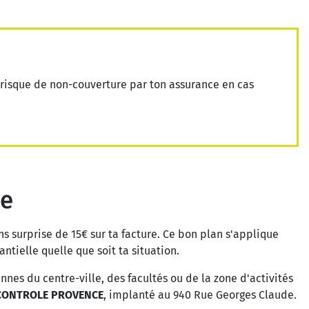
 risque de non-couverture par ton assurance en cas
te
s surprise de 15€ sur ta facture. Ce bon plan s'applique
ntielle quelle que soit ta situation.
nnes du centre-ville, des facultés ou de la zone d'activités
CONTROLE PROVENCE
, implanté au 940 Rue Georges Claude.