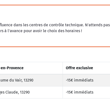
fluence dans les centres de contrôle technique. N'attends pas
rs à l'avance pour avoir le choix des horaires !
x-en-Provence
Offre exclusive
aume du Vair, 13290
-15€ immédiats
es Claude, 13290
-15€ immédiats