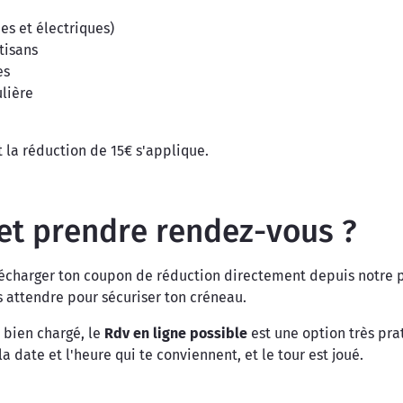
es et électriques)
rtisans
es
lière
 la réduction de 15€ s'applique.
et prendre rendez-vous ?
e télécharger ton coupon de réduction directement depuis notre
s attendre pour sécuriser ton créneau.
s bien chargé, le
Rdv en ligne possible
est une option très prat
a date et l'heure qui te conviennent, et le tour est joué.