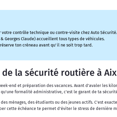
otre contrôle technique ou contre-visite chez Auto Sécurité
 & Georges Claude) accueillent tous types de véhicules.
réserve ton créneau avant qu'il ne soit trop tard.
 de la sécurité routière à A
ek-end et préparation des vacances. Avant d'avaler les kilomè
u'une formalité administrative, c'est le garant de ta sécurité
 des ménages, des étudiants ou des jeunes actifs. C'est exac
ciper cette échéance te permet d'éviter le stress de dernière 