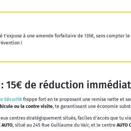
é t'expose à une amende forfaitaire de 135€, sans compter le
révention !
 : 15€ de réduction immédia
o Sécurité
frappe fort en te proposant une remise nette et san
hicule ou la contre visite
, te garantissant une économie substa
deux centres stratégiquement situés, faciles d'accès que tu vie
 AUTO
, situé au 245 Rue Guillaume du Vair, et le centre
AUTO 