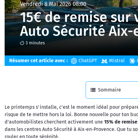
Vendredi 8 Mai 2026 08:00
15€ de remise sur 
Auto Sécurité Aix
3 minutes
Résumer cet article avec :
ChatGPT
Mistral
Sommaire
Le printemps s'installe, c'est le moment idéal pour prépare
risque de te mettre hors la loi. Bonne nouvelle pour ton b
d'automobilistes cherchent activement une
15% de remise 
dans les centres Auto Sécurité à Aix-en-Provence. Que tu s
rouler en toute sérénité.