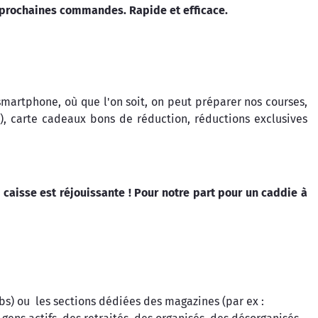
es prochaines commandes. Rapide et efficace.
smartphone, où que l'on soit, on peut préparer nos courses,
e), carte cadeaux bons de réduction, réductions exclusives
 caisse est réjouissante ! Pour notre part pour un caddie à
s) ou les sections dédiées des magazines (par ex :