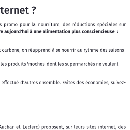
ternet ?
s promo pour la nourriture, des réductions spéciales sur
re aujourd'hui à une alimentation plus consciencieuse :
act carbone, on réapprend à se nourrir au rythme des saisons
e les produits 'moches' dont les supermarchés ne veulent
a effectué d'autres ensemble. Faites des économies, suivez-
uchan et Leclerc) proposent, sur leurs sites internet, des