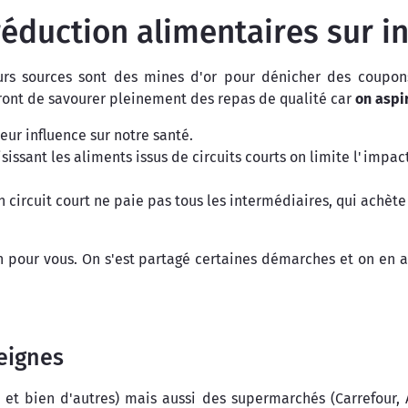
éduction alimentaires sur in
urs sources sont des mines d'or pour dénicher des coupon
ront de savourer pleinement des repas de qualité car
on aspi
eur influence sur notre santé.
isissant les aliments issus de circuits courts on limite l'imp
 circuit court ne paie pas tous les intermédiaires, qui achèt
on pour vous. On s'est partagé certaines démarches et on en 
eignes
t bien d'autres) mais aussi des supermarchés (Carrefour, A