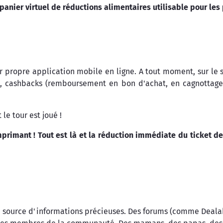
n panier virtuel de réductions alimentaires utilisable pour l
r propre application mobile en ligne. A tout moment, sur le 
ash, cashbacks (remboursement en bon d'achat, en cagnottag
le tour est joué !
primant ! Tout est là et la réduction immédiate du ticket de
 source d'informations précieuses. Des forums (comme Dealab