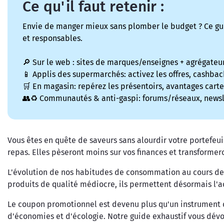
Ce qu'il faut retenir :
Envie de manger mieux sans plomber le budget ? Ce gu
et responsables.
🔎 Sur le web : sites de marques/enseignes + agrégateur
📱 Applis des supermarchés: activez les offres, cashbac
🛒 En magasin: repérez les présentoirs, avantages carte
👥♻️ Communautés & anti-gaspi: forums/réseaux, newslet
Vous êtes en quête de saveurs sans alourdir votre portefeui
repas. Elles pèseront moins sur vos finances et transformer
L'évolution de nos habitudes de consommation au cours de l
produits de qualité médiocre, ils permettent désormais l'a
Le coupon promotionnel est devenu plus qu'un instrument 
d'économies et d'écologie. Notre guide exhaustif vous dévoi