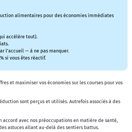
duction alimentaires pour des économies immédiates
ui accélère tout).
iats.
par l’accueil — à ne pas manquer.
 si vous êtes réactif.
ffres et maximiser vos économies sur les courses pour vos
uction sont perçus et utilisés. Autrefois associés à des
n accord avec nos préoccupations en matière de santé,
es astuces allant au-delà des sentiers battus.