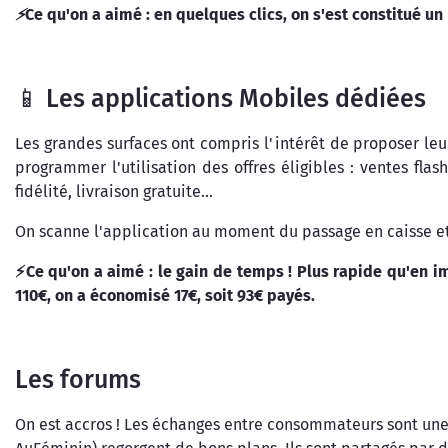
⚡
Ce qu'on a aimé : en quelques clics, on s'est constitué u
📱 Les applications Mobiles dédiées
Les grandes surfaces ont compris l'intérêt de proposer leu
programmer l'utilisation des offres éligibles : ventes fl
fidélité, livraison gratuite...
On scanne l'application au moment du passage en caisse et 
⚡Ce qu'on a aimé : le gain de temps ! Plus rapide qu'en im
110€, on a économisé 17€, soit 93€ payés.
Les forums
On est accros ! Les échanges entre consommateurs sont une