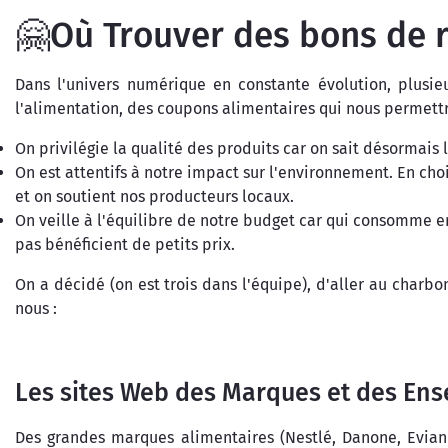
🤗Où Trouver des bons de r
Dans l'univers numérique en constante évolution, plusie
l'alimentation, des coupons alimentaires qui nous permett
On privilégie la qualité des produits car on sait désormais l
On est attentifs à notre impact sur l'environnement. En cho
et on soutient nos producteurs locaux.
On veille à l'équilibre de notre budget car qui consomme en
pas bénéficient de petits prix.
On a décidé (on est trois dans l'équipe), d'aller au charb
nous :
Les sites Web des Marques et des Ens
Des grandes marques alimentaires (Nestlé, Danone, Evian e