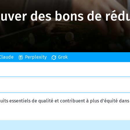
uver des bons de réd
Claude
Perplexity
Grok
ts essentiels de qualité et contribuent à plus d'équité dans 