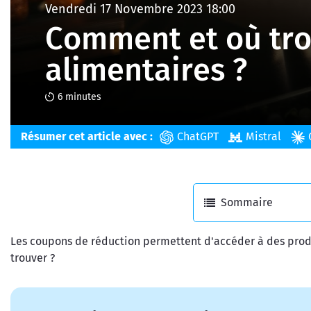
Vendredi 17 Novembre 2023 18:00
Comment et où tro
alimentaires ?
6 minutes
Résumer cet article avec :
ChatGPT
Mistral
Sommaire
Les coupons de réduction permettent d'accéder à des produi
trouver ?