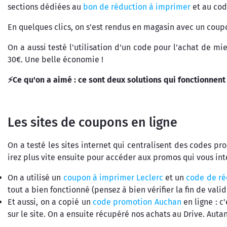
sections dédiées au
bon de réduction à imprimer
et au co
En quelques clics, on s'est rendus en magasin avec un coup
On a aussi testé l'utilisation d'un code pour l'achat de 
30€. Une belle économie !
⚡Ce qu'on a aimé : ce sont deux solutions qui fonctionnent
Les sites de coupons en ligne
On a testé les sites internet qui centralisent des codes 
irez plus vite ensuite pour accéder aux promos qui vous in
On a utilisé un
coupon à imprimer Leclerc
et un
code de ré
tout a bien fonctionné (pensez à bien vérifier la fin de val
Et aussi, on a copié un
code promotion Auchan
en ligne : 
sur le site. On a ensuite récupéré nos achats au Drive. Autan