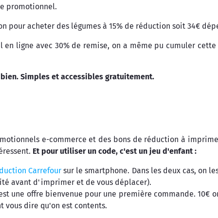
de promotionnel.
on pour acheter des légumes à 15% de réduction soit 34€ dépe
miel en ligne avec 30% de remise, on a même pu cumuler cette
 bien. Simples et accessibles gratuitement.
promotionnels e-commerce et des bons de réduction à imprimer.
téressent.
Et pour utiliser un code, c'est un jeu d'enfant :
duction Carrefour
sur le smartphone. Dans les deux cas, on le
idité avant d'imprimer et de vous déplacer).
c'est une offre bienvenue pour une première commande. 10€ o
t vous dire qu'on est contents.