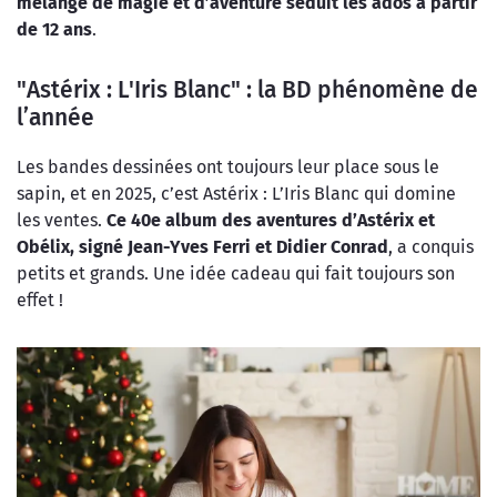
mélange de magie et d’aventure séduit les ados à partir
de 12 ans
.
"Astérix : L'Iris Blanc" : la BD phénomène de
l’année
Les bandes dessinées ont toujours leur place sous le
sapin, et en 2025, c’est Astérix : L’Iris Blanc qui domine
les ventes.
Ce 40e album des aventures
d’Astérix et
Obélix, signé Jean-Yves Ferri et Didier Conrad
, a conquis
petits et grands. Une idée cadeau qui fait toujours son
effet !