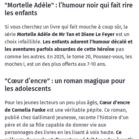
"Mortelle Adèle" : l’humour noir qui fait rire
les enfants
Si vous cherchez un livre qui fait mouche à coup sûr, la
série
Mortelle Adèle de Mr Tan et Diane Le Feyer
est un
choix infaillible.
Les enfants adorent l’humour décalé et
les aventures parfois absurdes de cette héroïne
pas
comme les autres. En 2025, le tome 20, Poussez-vous, les
moches !, est un des plus offerts aux 7-10 ans.
"Cœur d’encre" : un roman magique pour
les adolescents
Pour les jeunes lecteurs un peu plus âgés,
Cœur d’encre
de Cornelia Funke
est une véritable pépite. Ce roman,
publié chez Gallimard Jeunesse, raconte l’histoire d’un
père et de sa fille capable de donner vie aux
personnages des livres en les lisant à voix haute.
Ce