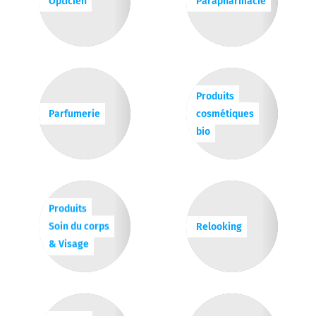
Opticien
Parapharmacie
Produits
Parfumerie
cosmétiques
bio
Produits
Soin du corps
Relooking
& Visage