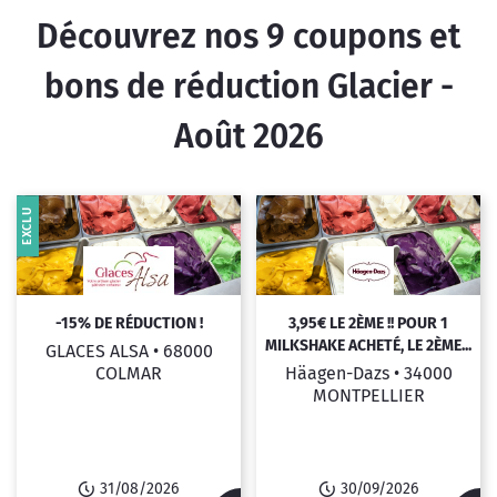
Découvrez nos
9
coupons et
bons de réduction Glacier -
Août 2026
EXCLU
-15% DE RÉDUCTION !
3,95€ LE 2ÈME !! POUR 1
MILKSHAKE ACHETÉ, LE 2ÈME...
GLACES ALSA •
68000
COLMAR
Häagen-Dazs •
34000
MONTPELLIER
31/08/2026
30/09/2026