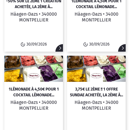
-50% SUR LE 2ÈME 1 CRÉATION
1LËMONADE À 4,50€ POUR 1
ACHETÉE, LA 2ÈME À...
COCKTAIL LËMONADE...
Häagen-Dazs •
340000
Häagen-Dazs •
34000
MONTPELLIER
MONTPELLIER
30/09/2026
30/09/2026
1LËMONADE À 4,50€ POUR 1
3,75€ LE 2ÈME !! 1 OFFRE
COCKTAIL LËMONADE...
SUNDAE ACHETÉE, LA 2ÈME À...
Häagen-Dazs •
340000
Häagen-Dazs •
34000
MONTPELLIER
MONTPELLIER