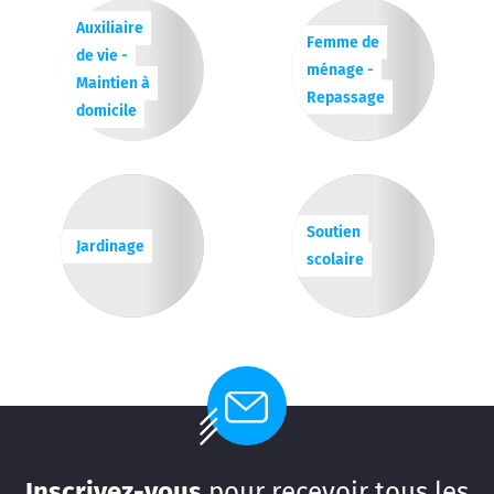
Auxiliaire
Femme de
de vie -
ménage -
Maintien à
Repassage
domicile
Soutien
Jardinage
scolaire
Inscrivez-vous
pour recevoir tous les