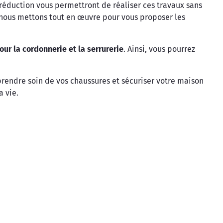
éduction vous permettront de réaliser ces travaux sans
i nous mettons tout en œuvre pour vous proposer les
ur la cordonnerie et la serrurerie
. Ainsi, vous pourrez
 prendre soin de vos chaussures et sécuriser votre maison
a vie.