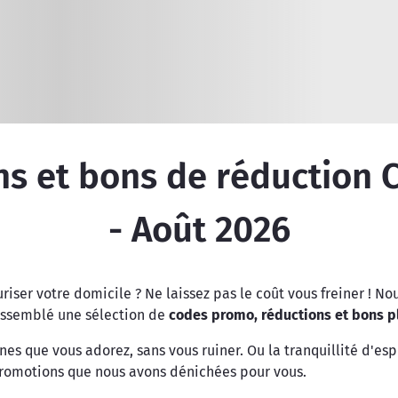
Réinitialiser la recherche
s et bons de réduction C
- Août 2026
riser votre domicile ? Ne laissez pas le coût vous freiner ! N
assemblé une sélection de
codes promo, réductions et bons pl
es que vous adorez, sans vous ruiner. Ou la tranquillité d'esp
 promotions que nous avons dénichées pour vous.