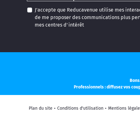
J'accepte que Reducavenue utilise mes interac
de me proposer des communications plus pert
mes centres d'intérêt
Bons
Professionnels : diffusez vos co
Plan du site
•
Conditions d'utilisation
•
Mentions légale