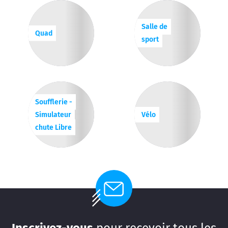
Salle de
Quad
sport
Soufflerie -
Simulateur
Vélo
chute Libre