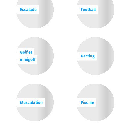
Escalade
Football
Golf et
Karting
minigolf
Musculation
Piscine