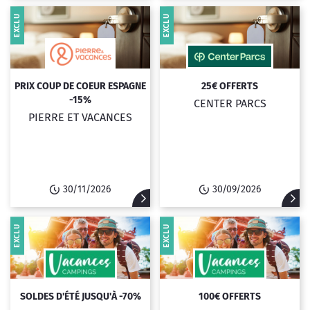
EXCLU
EXCLU
PRIX COUP DE COEUR ESPAGNE
25€ OFFERTS
-15%
CENTER PARCS
PIERRE ET VACANCES
30/11/2026
30/09/2026
EXCLU
EXCLU
SOLDES D'ÉTÉ JUSQU'À -70%
100€ OFFERTS