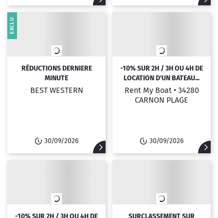
EXCLU
RÉDUCTIONS DERNIERE
-10% SUR 2H / 3H OU 4H DE
MINUTE
LOCATION D'UN BATEAU...
BEST WESTERN
Rent My Boat •
34280
CARNON PLAGE
30/09/2026
30/09/2026
-10% SUR 2H / 3H OU 4H DE
SURCLASSEMENT SUR