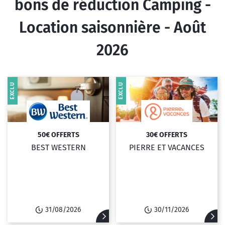
bons de réduction Camping -
Location saisonnière - Août
2026
EXCLU
EXCLU
50€ OFFERTS
30€ OFFERTS
BEST WESTERN
PIERRE ET VACANCES
31/08/2026
30/11/2026