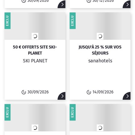
30/09/2026
30/12/2026
EXCLU
EXCLU
50 € OFFERTS SITE SKI-
JUSQU'À 25 % SUR VOS
PLANET
SÉJOURS
SKI PLANET
sanahotels
30/09/2026
14/09/2026
EXCLU
EXCLU