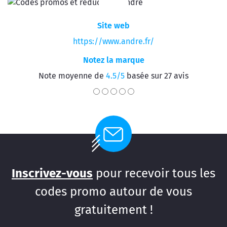
Site web
https://www.andre.fr/
Notez la marque
Note moyenne de
4.5/5
basée sur 27 avis
Inscrivez-vous
pour recevoir tous les
codes promo autour de vous
gratuitement !