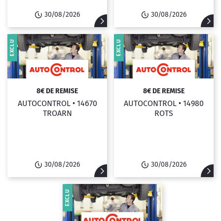
30/08/2026
30/08/2026
EXCLU
EXCLU
8€ DE REMISE
8€ DE REMISE
AUTOCONTROL •
14670
AUTOCONTROL •
14980
TROARN
ROTS
30/08/2026
30/08/2026
EXCLU