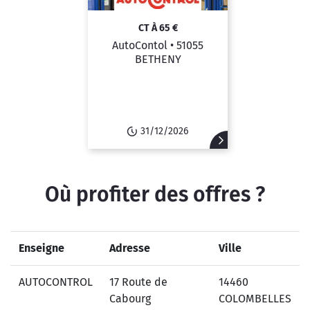
CT À 65 €
AutoContol •
51055
BETHENY
31/12/2026
Où profiter des offres ?
Enseigne
Adresse
Ville
AUTOCONTROL
17 Route de
14460
Cabourg
COLOMBELLES