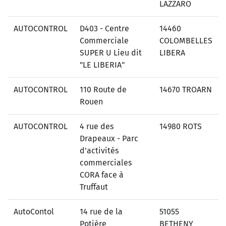
LAZZARO
AUTOCONTROL
D403 - Centre
14460
Commerciale
COLOMBELLES
SUPER U Lieu dit
LIBERA
"LE LIBERIA"
AUTOCONTROL
110 Route de
14670 TROARN
Rouen
AUTOCONTROL
4 rue des
14980 ROTS
Drapeaux - Parc
d'activités
commerciales
CORA face à
Truffaut
AutoContol
14 rue de la
51055
Potière
BETHENY