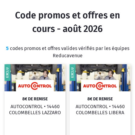
Code promos et offres en
cours - août 2026
5
codes promos et offres valides vérifiés par les équipes
Reducavenue
EXCLU
EXCLU
8€ DE REMISE
8€ DE REMISE
AUTOCONTROL •
14460
AUTOCONTROL •
14460
COLOMBELLES LAZZARO
COLOMBELLES LIBERA