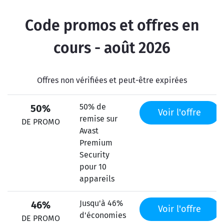
Code promos et offres en
cours - août 2026
Offres non vérifiées et peut-être expirées
50% de
50%
Voir l'offre
remise sur
DE PROMO
Avast
Premium
Security
pour 10
appareils
Jusqu'à 46%
46%
Voir l'offre
d'économies
DE PROMO