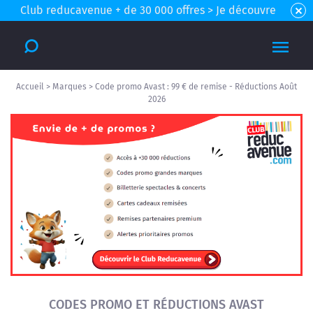
Club reducavenue + de 30 000 offres > Je découvre
Accueil
>
Marques
>
Code promo Avast : 99 € de remise - Réductions Août
2026
CODES PROMO ET RÉDUCTIONS AVAST