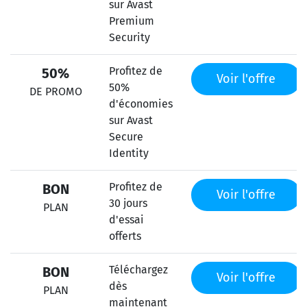
sur Avast
Premium
Security
Profitez de
50%
Voir l'offre
50%
DE PROMO
d'économies
sur Avast
Secure
Identity
Profitez de
BON
Voir l'offre
30 jours
PLAN
d'essai
offerts
Téléchargez
BON
Voir l'offre
dès
PLAN
maintenant