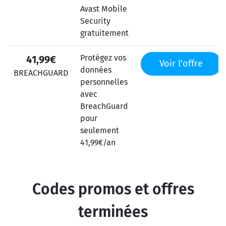
Avast Mobile
Security
gratuitement
Protégez vos
41,99€
Voir l'offre
données
BREACHGUARD
personnelles
avec
BreachGuard
pour
seulement
41,99€/an
Codes promos et offres
terminées