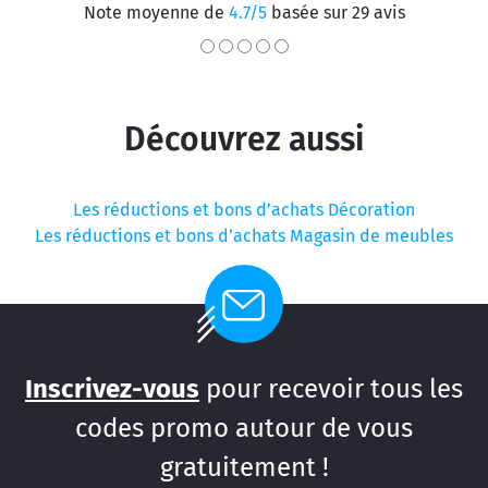
Note moyenne de
4.7/5
basée sur 29 avis
Découvrez aussi
Les réductions et bons d’achats Décoration
Les réductions et bons d’achats Magasin de meubles
Inscrivez-vous
pour recevoir tous les
codes promo autour de vous
gratuitement !