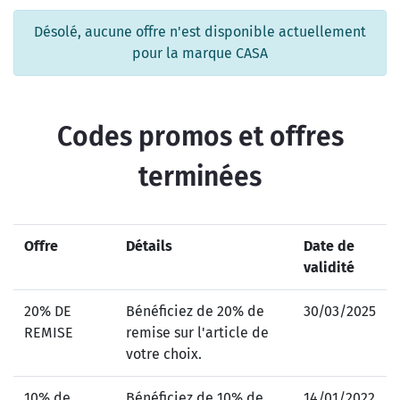
Désolé, aucune offre n'est disponible actuellement
pour la marque CASA
Codes promos et offres
terminées
Offre
Détails
Date de
validité
20% DE
Bénéficiez de 20% de
30/03/2025
REMISE
remise sur l'article de
votre choix.
10% de
Bénéficiez de 10% de
14/01/2022