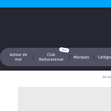
Autour de
Club
Marques
Catégo
moi
Reducavenue
Accue
Recherchez, é