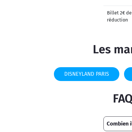
Billet 2€ de
réduction
Les mar
DISNEYLAND PARIS
FAQ
Combien i