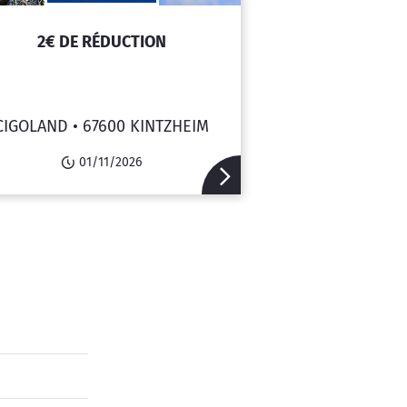
2€ DE RÉDUCTION
CIGOLAND •
67600 KINTZHEIM
01/11/2026