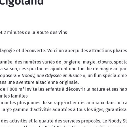
 Cigoland
t 2 minutes de la Route des Vins
gogie et découverte. Voici un aperçu des attractions phares 
nnée, des numéros variés de jonglerie, magie, clowns, spectac
la saison, ces spectacles ajoutent une touche de magie au par
proposera
« Noody, une Odyssée en Alsace »
, un film spécialem
ans une aventure alsacienne originale.
de 1 000 m² invite les enfants à découvrir la nature et ses hab
r les familles.
our les plus jeunes de se rapprocher des animaux dans un cad
e large gamme d’activités adaptées à tous les âges, garantis
é des activités et la qualité des services proposés. Le Noody 