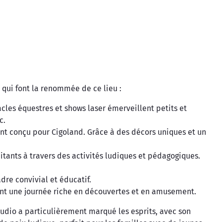
qui font la renommée de ce lieu :
les équestres et shows laser émerveillent petits et
c.
ent conçu pour Cigoland. Grâce à des décors uniques et un
itants à travers des activités ludiques et pédagogiques.
re convivial et éducatif.
sant une journée riche en découvertes et en amusement.
Studio a particulièrement marqué les esprits, avec son