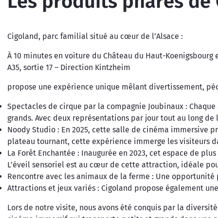
Les produits phares de
Cigoland, parc familial situé au cœur de l’Alsace :
À 10 minutes en voiture du Château du Haut-Koenigsbourg e
A35, sortie 17 – Direction Kintzheim
propose une expérience unique mêlant divertissement, péda
Spectacles de cirque par la compagnie Joubinaux : Chaque a
grands. Avec deux représentations par jour tout au long de 
Noody Studio : En 2025, cette salle de cinéma immersive 
plateau tournant, cette expérience immerge les visiteurs d
La Forêt Enchantée : Inaugurée en 2023, cet espace de plus 
L’éveil sensoriel est au cœur de cette attraction, idéale pou
Rencontre avec les animaux de la ferme : Une opportunité p
Attractions et jeux variés : Cigoland propose également un
Lors de notre visite, nous avons été conquis par la diversit