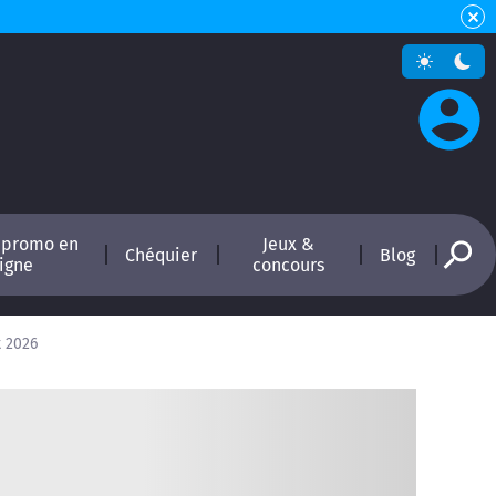
 promo en
Jeux &
Chéquier
Blog
ligne
concours
t 2026