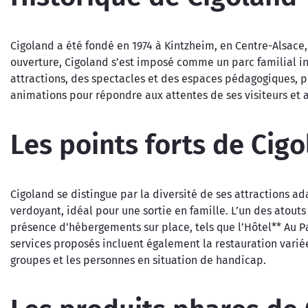
Cigoland a été fondé en 1974 à Kintzheim, en Centre-Alsace,
ouverture, Cigoland s’est imposé comme un parc familial inc
attractions, des spectacles et des espaces pédagogiques, po
animations pour répondre aux attentes de ses visiteurs et am
Les points forts de Cig
Cigoland se distingue par la diversité de ses attractions 
verdoyant, idéal pour une sortie en famille. L’un des atouts
présence d’hébergements sur place, tels que l’Hôtel** Au Pa
services proposés incluent également la restauration variée,
groupes et les personnes en situation de handicap.