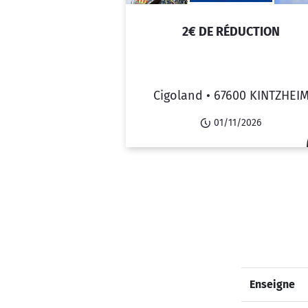
2€ DE RÉDUCTION
Cigoland •
67600 KINTZHEI
01/11/2026
Enseigne