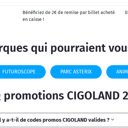
Bénéficiez de 2€ de remise par billet acheté
0
en caisse !
ques qui pourraient vou
FUTUROSCOPE
PARC ASTERIX
ANIM
 promotions CIGOLAND 
l y a-t-il de codes promos CIGOLAND valides ?