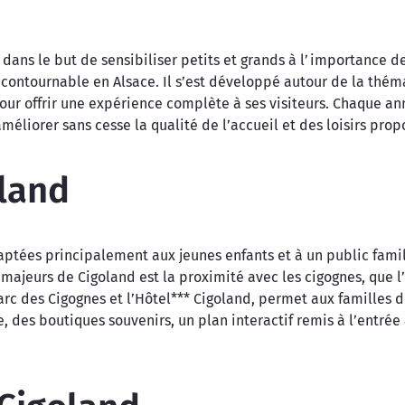
 dans le but de sensibiliser petits et grands à l’importance d
ontournable en Alsace. Il s’est développé autour de la thémat
ur offrir une expérience complète à ses visiteurs. Chaque anné
éliorer sans cesse la qualité de l’accueil et des loisirs prop
oland
adaptées principalement aux jeunes enfants et à un public fami
 majeurs de Cigoland est la proximité avec les cigognes, que l
rc des Cigognes et l’Hôtel*** Cigoland, permet aux familles de
 des boutiques souvenirs, un plan interactif remis à l’entrée 