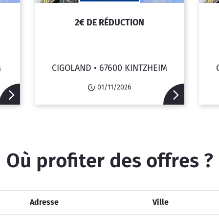
2€ DE RÉDUCTION
M
CIGOLAND •
67600 KINTZHEIM
01/11/2026
Où profiter des offres ?
Adresse
Ville