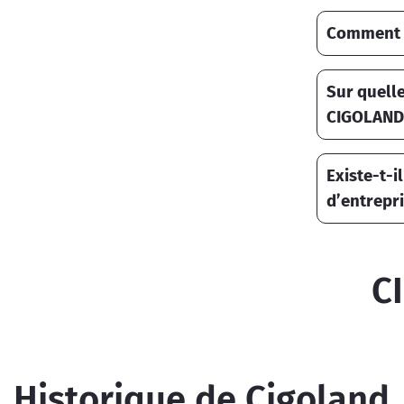
Comment u
Sur quelle
CIGOLAND
Existe-t-i
d’entrepri
C
Historique de Cigoland