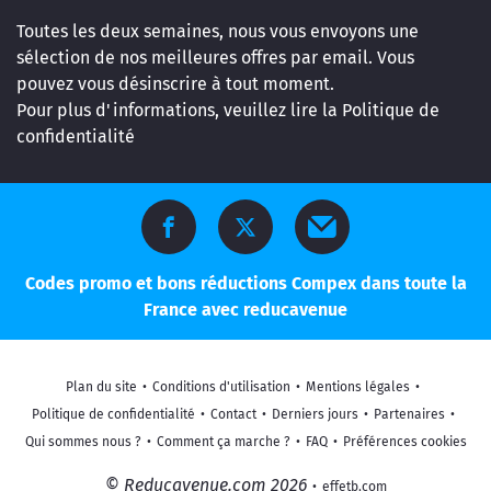
Toutes les deux semaines, nous vous envoyons une
sélection de nos meilleures offres par email. Vous
pouvez vous désinscrire à tout moment.
Pour plus d'informations, veuillez lire la
Politique de
confidentialité
Codes promo et bons réductions Compex dans toute la
France avec reducavenue
Plan du site
•
Conditions d'utilisation
•
Mentions légales
•
Politique de confidentialité
•
Contact
•
Derniers jours
•
Partenaires
•
Qui sommes nous ?
•
Comment ça marche ?
•
FAQ
•
Préférences cookies
© Reducavenue.com 2026
•
effetb.com