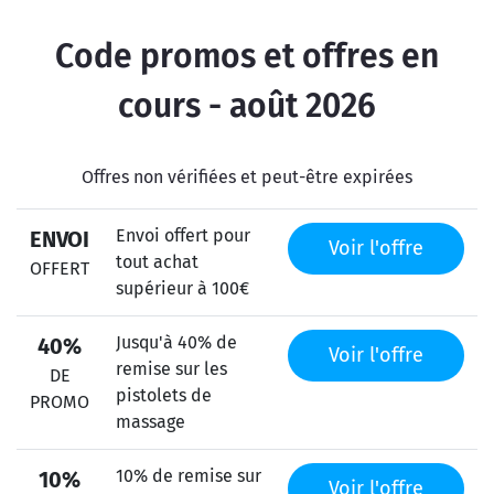
Code promos et offres en
cours - août 2026
Offres non vérifiées et peut-être expirées
Envoi offert pour
ENVOI
Voir l'offre
tout achat
OFFERT
supérieur à 100€
Jusqu'à 40% de
40%
Voir l'offre
remise sur les
DE
pistolets de
PROMO
massage
10% de remise sur
10%
Voir l'offre