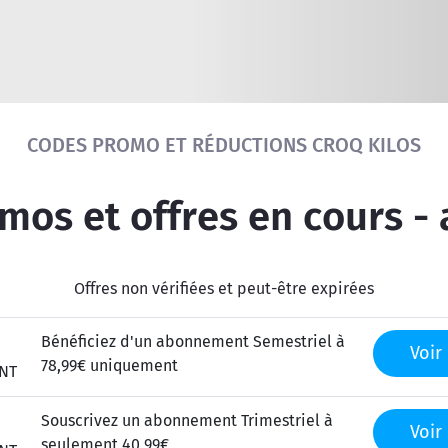
Réinitialiser la recherche
CODES PROMO ET RÉDUCTIONS CROQ KILOS
os et offres en cours -
Offres non vérifiées et peut-être expirées
Bénéficiez d'un abonnement Semestriel à
Voir 
78,99€ uniquement
NT
Souscrivez un abonnement Trimestriel à
Voir 
seulement 40,99€