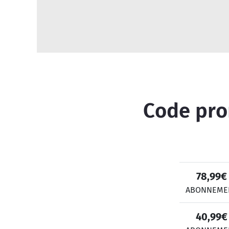
Code prom
78,99€
ABONNEME
40,99€