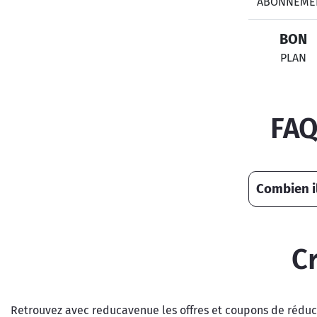
ABONNEME
BON
PLAN
FAQ
Combien il
C
Retrouvez avec reducavenue les offres et coupons de réduct