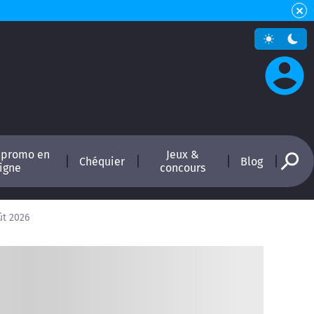
 promo en
Jeux &
Chéquier
Blog
ligne
concours
ût 2026