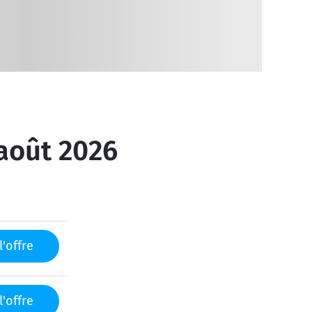
 août 2026
l'offre
l'offre