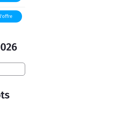
l'offre
2026
ts