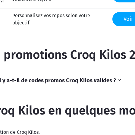
NT
Personnalisez vos repos selon votre
Voir 
objectif
 promotions Croq Kilos 
 y a-t-il de codes promos Croq Kilos valides ?
roq Kilos en quelques mo
ion de Croq Kilos.