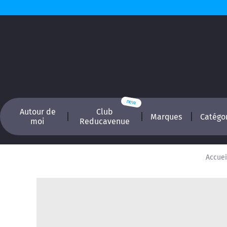
Autour de
Club
Marques
Catégo
moi
Reducavenue
Accuei
Recherchez, é