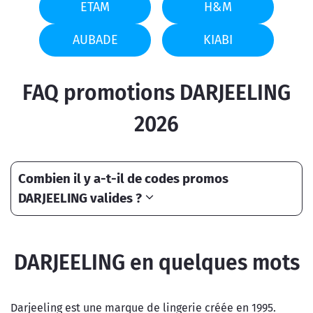
ETAM
H&M
AUBADE
KIABI
FAQ promotions DARJEELING
2026
Combien il y a-t-il de codes promos
DARJEELING valides ?
DARJEELING en quelques mots
Darjeeling est une marque de lingerie créée en 1995.