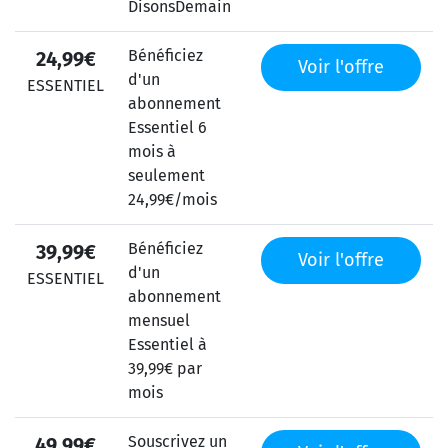
DisonsDemain
Bénéficiez
24,99€
Voir l'offre
d'un
ESSENTIEL
abonnement
Essentiel 6
mois à
seulement
24,99€/mois
Bénéficiez
39,99€
Voir l'offre
d'un
ESSENTIEL
abonnement
mensuel
Essentiel à
39,99€ par
mois
Souscrivez un
49,99€