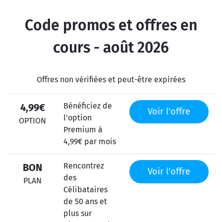
Code promos et offres en
cours - août 2026
Offres non vérifiées et peut-être expirées
Bénéficiez de
4,99€
Voir l'offre
l'option
OPTION
Premium à
4,99€ par mois
Rencontrez
BON
Voir l'offre
des
PLAN
Célibataires
de 50 ans et
plus sur