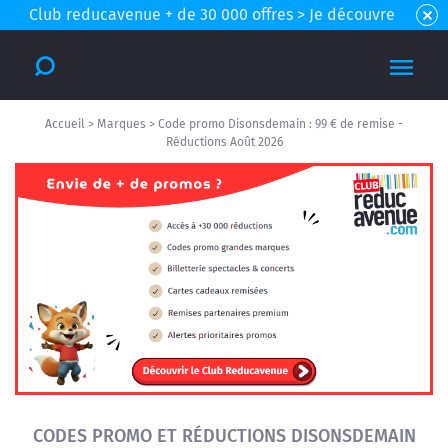
Club reducavenue + de 30 000 offres > Je découvre
Accueil
>
Marques
>
Code promo Disonsdemain : 99 € de remise -
Réductions Août 2026
CODES PROMO ET RÉDUCTIONS DISONSDEMAIN