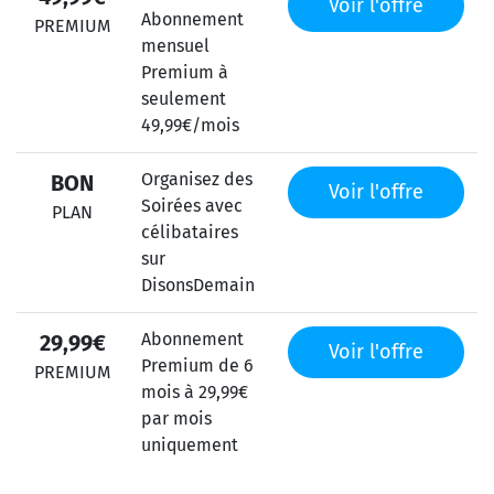
Voir l'offre
Abonnement
PREMIUM
mensuel
Premium à
seulement
49,99€/mois
Organisez des
BON
Voir l'offre
Soirées avec
PLAN
célibataires
sur
DisonsDemain
Abonnement
29,99€
Voir l'offre
Premium de 6
PREMIUM
mois à 29,99€
par mois
uniquement