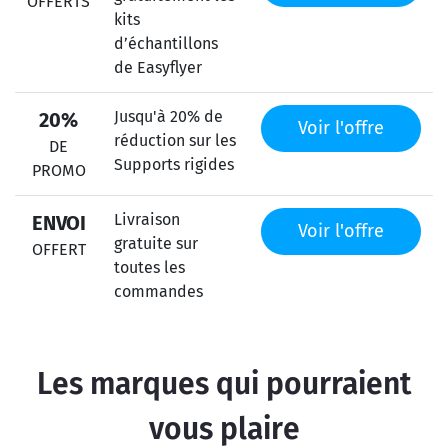
OFFERTS
kits
d’échantillons
de Easyflyer
Jusqu'à 20% de
20%
Voir l'offre
réduction sur les
DE
Supports rigides
PROMO
Livraison
ENVOI
Voir l'offre
gratuite sur
OFFERT
toutes les
commandes
Les marques qui pourraient
vous plaire