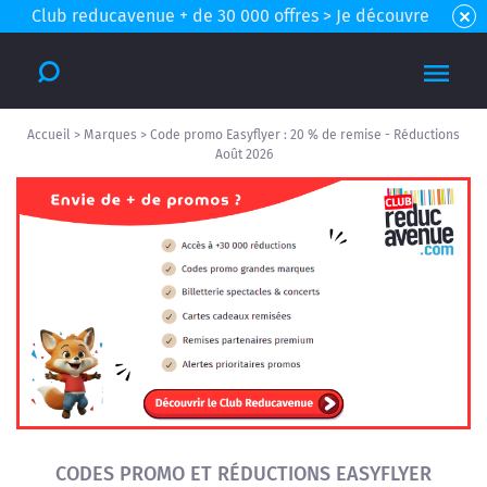
Club reducavenue + de 30 000 offres > Je découvre
Accueil
>
Marques
>
Code promo Easyflyer : 20 % de remise - Réductions
Août 2026
CODES PROMO ET RÉDUCTIONS EASYFLYER