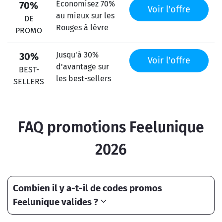
Économisez 70%
70%
Voir l'offre
au mieux sur les
DE
Rouges à lèvre
PROMO
Jusqu'à 30%
30%
Voir l'offre
d'avantage sur
BEST-
les best-sellers
SELLERS
FAQ promotions Feelunique
2026
Combien il y a-t-il de codes promos
Feelunique valides ?