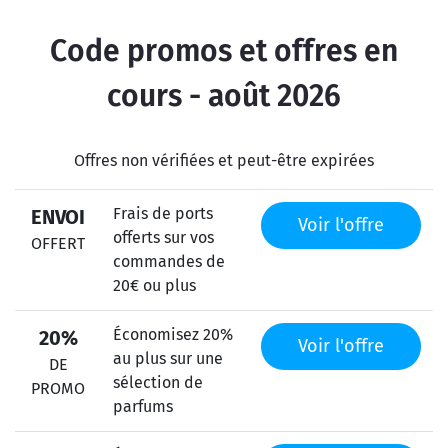
Code promos et offres en
cours - août 2026
Offres non vérifiées et peut-être expirées
Frais de ports
ENVOI
Voir l'offre
offerts sur vos
OFFERT
commandes de
20€ ou plus
Économisez 20%
20%
Voir l'offre
au plus sur une
DE
sélection de
PROMO
parfums