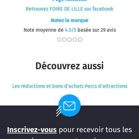
Retrouvez FOIRE DE LILLE sur facebook
Notez la marque
Note moyenne de
4.5/5
basée sur 29 avis
Découvrez aussi
Les réductions et bons d’achats Parcs d'attractions
Inscrivez-vous
pour recevoir tous les