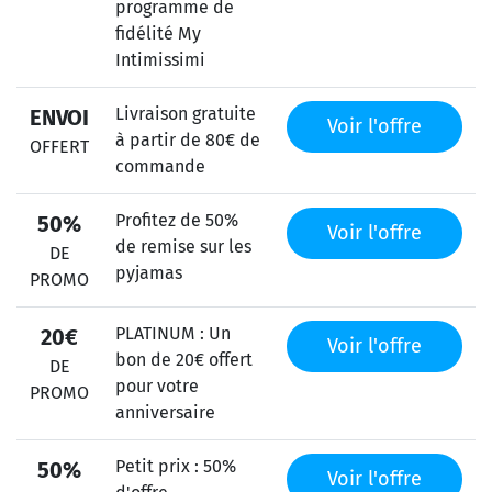
programme de
fidélité My
Intimissimi
Livraison gratuite
ENVOI
Voir l'offre
à partir de 80€ de
OFFERT
commande
Profitez de 50%
50%
Voir l'offre
de remise sur les
DE
pyjamas
PROMO
PLATINUM : Un
20€
Voir l'offre
bon de 20€ offert
DE
pour votre
PROMO
anniversaire
Petit prix : 50%
50%
Voir l'offre