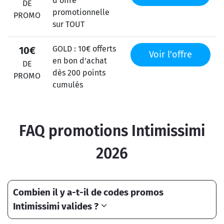
d'offre
DE
promotionnelle
PROMO
sur TOUT
GOLD : 10€ offerts
10€
Voir l'offre
en bon d'achat
DE
dès 200 points
PROMO
cumulés
FAQ promotions Intimissimi
2026
Combien il y a-t-il de codes promos
Intimissimi valides ?