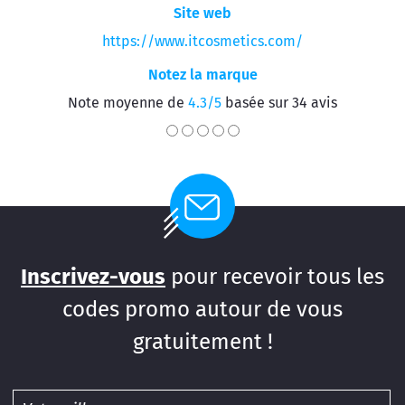
Site web
https://www.itcosmetics.com/
Notez la marque
Note moyenne de
4.3/5
basée sur 34 avis
Inscrivez-vous
pour recevoir tous les
codes promo autour de vous
gratuitement !