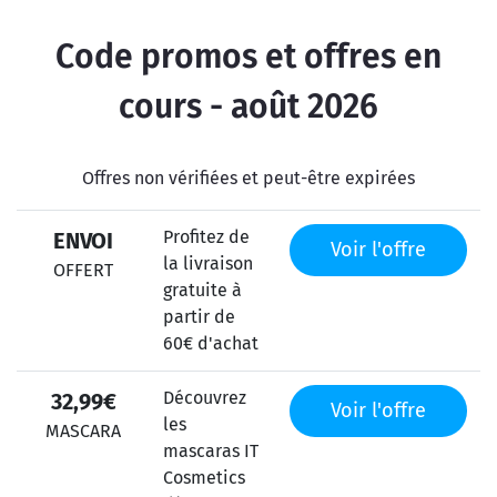
Code promos et offres en
cours - août 2026
Offres non vérifiées et peut-être expirées
Profitez de
ENVOI
Voir l'offre
la livraison
OFFERT
gratuite à
partir de
60€ d'achat
Découvrez
32,99€
Voir l'offre
les
MASCARA
mascaras IT
Cosmetics