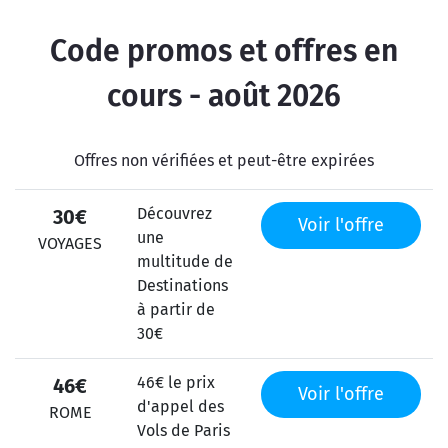
Code promos et offres en
cours - août 2026
Offres non vérifiées et peut-être expirées
Découvrez
30€
Voir l'offre
une
VOYAGES
multitude de
Destinations
à partir de
30€
46€ le prix
46€
Voir l'offre
d'appel des
ROME
Vols de Paris