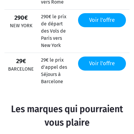
vers Rome
290€ le prix
290€
Voir l'offre
de départ
NEW YORK
des Vols de
Paris vers
New York
29€ le prix
29€
Voir l'offre
d'appel des
BARCELONE
Séjours à
Barcelone
Les marques qui pourraient
vous plaire