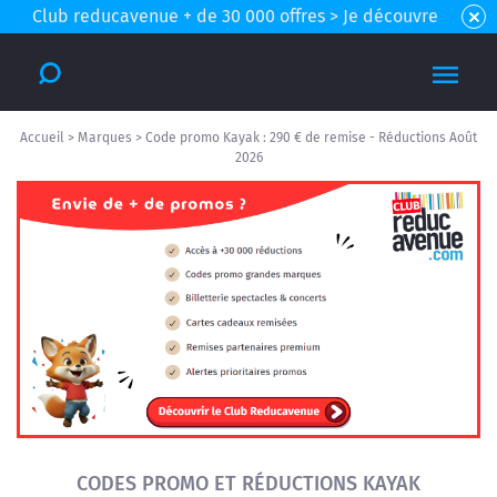
Club reducavenue + de 30 000 offres > Je découvre
Accueil
>
Marques
>
Code promo Kayak : 290 € de remise - Réductions Août
2026
CODES PROMO ET RÉDUCTIONS KAYAK