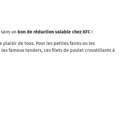
r sans un
bon de réduction valable chez KFC
!
 plaisir de tous. Pour les petites faims ou les
es fameux tenders, ces filets de poulet croustillants à