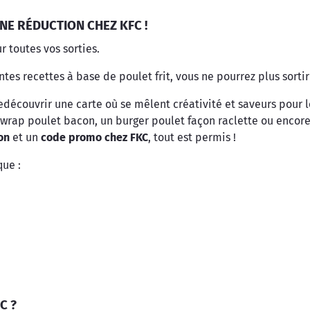
NE RÉDUCTION CHEZ KFC !
 toutes vos sorties.
tes recettes à base de poulet frit, vous ne pourrez plus sorti
découvrir une carte où se mêlent créativité et saveurs pour le
rap poulet bacon, un burger poulet façon raclette ou encore l
on
et un
code promo chez FKC
, tout est permis !
que :
C ?