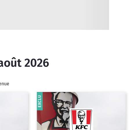
 août 2026
venue
EXCLU