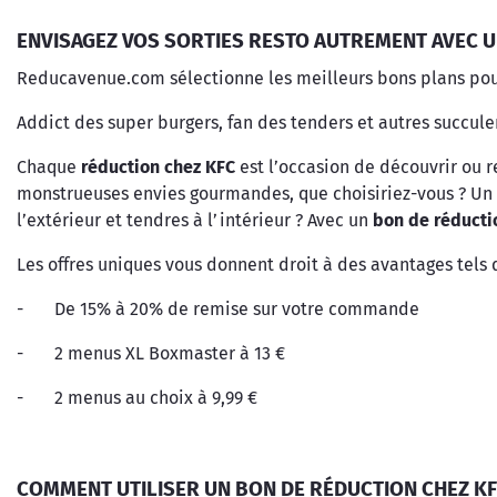
ENVISAGEZ VOS SORTIES RESTO AUTREMENT AVEC U
Reducavenue.com sélectionne les meilleurs bons plans pour
Addict des super burgers, fan des tenders et autres succulen
Chaque
réduction chez KFC
est l’occasion de découvrir ou re
monstrueuses envies gourmandes, que choisiriez-vous ? Un w
l’extérieur et tendres à l’intérieur ? Avec un
bon de réducti
Les offres uniques vous donnent droit à des avantages tels 
- De 15% à 20% de remise sur votre commande
- 2 menus XL Boxmaster à 13 €
- 2 menus au choix à 9,99 €
COMMENT UTILISER UN BON DE RÉDUCTION CHEZ KF