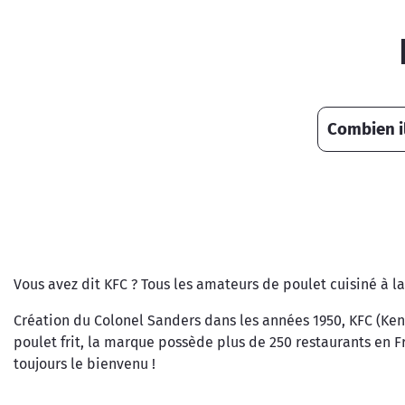
Combien il
Vous avez dit KFC ? Tous les amateurs de poulet cuisiné à l
Création du Colonel Sanders dans les années 1950, KFC (Ke
poulet frit, la marque possède plus de 250 restaurants en F
toujours le bienvenu !