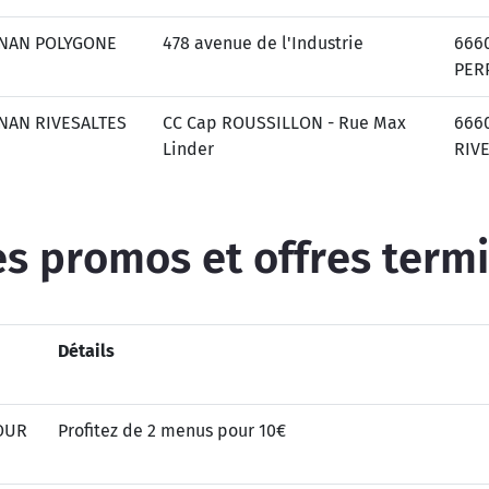
GNAN POLYGONE
478 avenue de l'Industrie
666
PER
NAN RIVESALTES
CC Cap ROUSSILLON - Rue Max
666
Linder
RIV
s promos et offres term
Détails
OUR
Profitez de 2 menus pour 10€