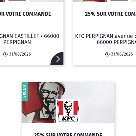
UR VOTRE COMMANDE
25% SUR VOTRE CO
GNAN CASTILLET •
66000
KFC PERPIGNAN avenue d
PERPIGNAN
66000 PERPIGN
31/08/2026
31/08/2026
EXCLU
25% SUR VOTRE COMMANDE