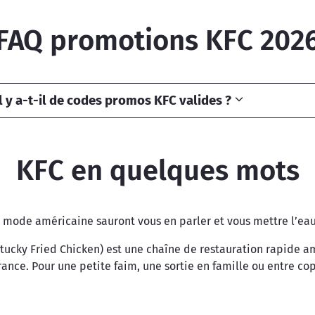
FAQ promotions KFC 202
 y a-t-il de codes promos KFC valides ?
KFC en quelques mots
a mode américaine sauront vous en parler et vous mettre l’eau
ntucky Fried Chicken) est une chaîne de restauration rapide 
rance. Pour une petite faim, une sortie en famille ou entre co