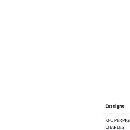
Enseigne
KFC PERPIG
CHARLES