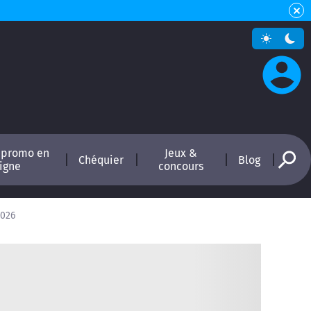
 promo en
Jeux &
Chéquier
Blog
ligne
concours
2026