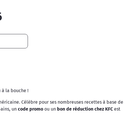
6
 à la bouche !
américaine. Célèbre pour ses nombreuses recettes à base de
pains, un
code promo
ou un
bon de réduction chez KFC
est