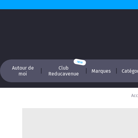
Autour de
Club
Marques
Catégo
moi
Reducavenue
Acc
Recherchez, é