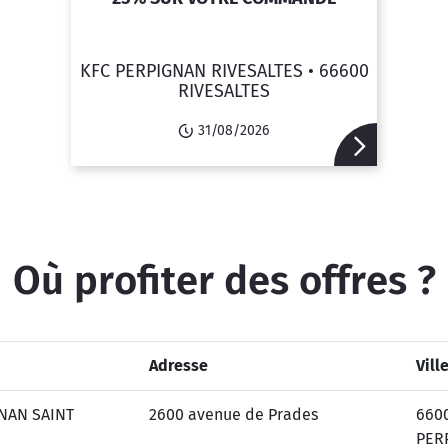
KFC PERPIGNAN RIVESALTES •
66600
RIVESALTES
31/08/2026
Où profiter des offres ?
Adresse
Vill
NAN SAINT
2600 avenue de Prades
660
PER