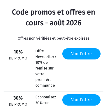
Code promos et offres en
cours - août 2026
Offres non vérifiées et peut-être expirées
Offre
10%
Voir l'offre
Newsletter :
DE PROMO
10% de
remise sur
votre
première
commande
Économisez
30%
Voir l'offre
30% sur
DE PROMO