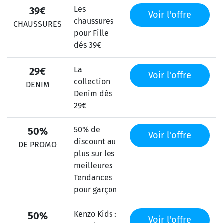
Les
39€
Voir l'offre
chaussures
CHAUSSURES
pour Fille
dés 39€
La
29€
Voir l'offre
collection
DENIM
Denim dès
29€
50% de
50%
Voir l'offre
discount au
DE PROMO
plus sur les
meilleures
Tendances
pour garçon
Kenzo Kids :
50%
Voir l'offre