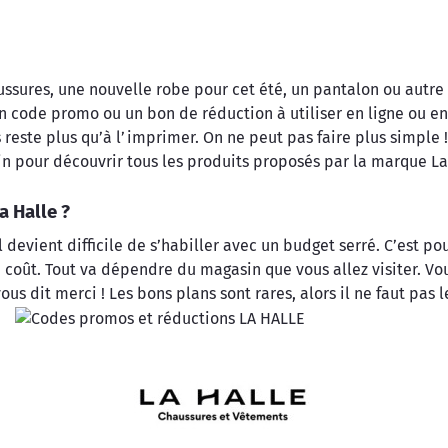
sures, une nouvelle robe pour cet été, un pantalon ou autre ch
 un code promo ou un bon de réduction à utiliser en ligne ou e
us reste plus qu’à l’imprimer. On ne peut pas faire plus simple
in pour découvrir tous les produits proposés par la marque La
 Halle ?
 devient difficile de s’habiller avec un budget serré. C’est p
oût. Tout va dépendre du magasin que vous allez visiter. Vou
s dit merci ! Les bons plans sont rares, alors il ne faut pas le