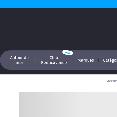
Autour de
Club
Marques
Catégo
moi
Reducavenue
Accue
Recherchez, é