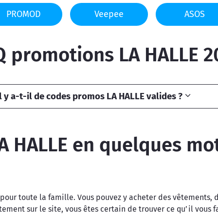
PROMOD
Veepee
ASOS
Q promotions LA HALLE 2
 y a-t-il de codes promos LA HALLE valides ?
A HALLE en quelques mo
pour toute la famille. Vous pouvez y acheter des vêtements, d
ent sur le site, vous êtes certain de trouver ce qu’il vous fau