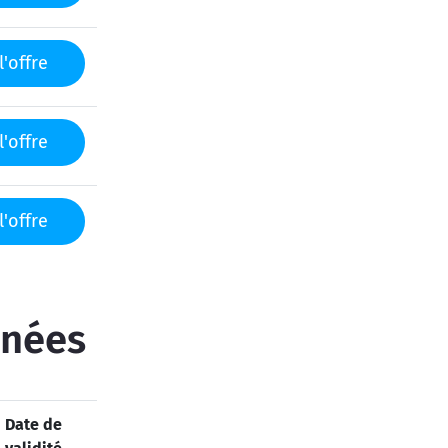
l'offre
l'offre
l'offre
inées
Date de