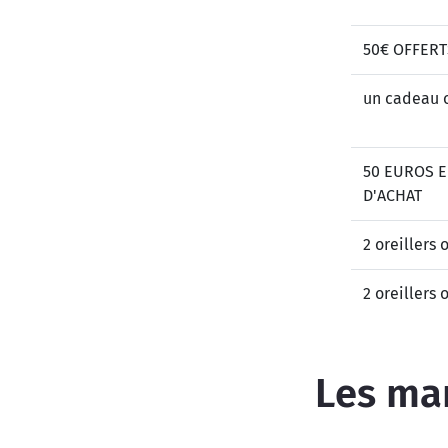
50€ OFFERT
un cadeau o
50 EUROS 
D'ACHAT
2 oreillers o
2 oreillers o
Les mar