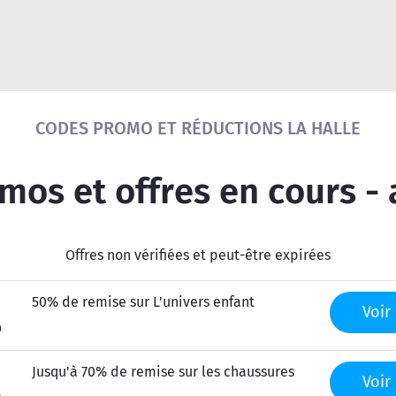
Réinitialiser la recherche
CODES PROMO ET RÉDUCTIONS LA HALLE
os et offres en cours -
Offres non vérifiées et peut-être expirées
50% de remise sur L'univers enfant
Voir 
O
Jusqu'à 70% de remise sur les chaussures
Voir 