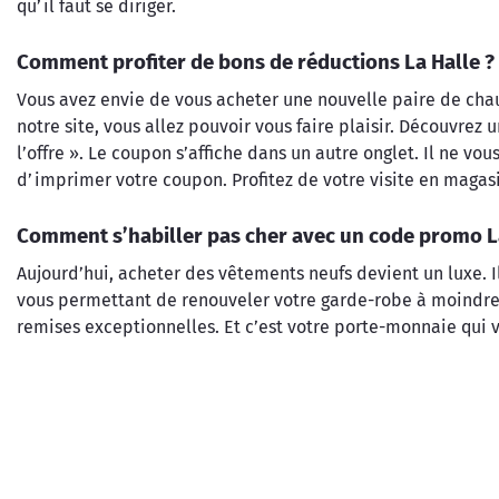
qu’il faut se diriger.
Comment profiter de bons de réductions La Halle ?
Vous avez envie de vous acheter une nouvelle paire de chaus
notre site, vous allez pouvoir vous faire plaisir. Découvrez
l’offre ». Le coupon s’affiche dans un autre onglet. Il ne vo
d’imprimer votre coupon. Profitez de votre visite en magas
Comment s’habiller pas cher avec un code promo La
Aujourd’hui, acheter des vêtements neufs devient un luxe. Il
vous permettant de renouveler votre garde-robe à moindre c
remises exceptionnelles. Et c’est votre porte-monnaie qui vou