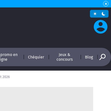
 promo en
Jeux &
Chéquier
Blog
ligne
concours
t 2026