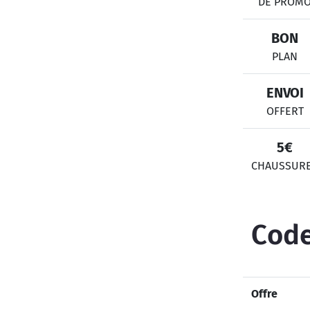
DE PROM
BON
PLAN
ENVOI
OFFERT
5€
CHAUSSUR
Code
Offre