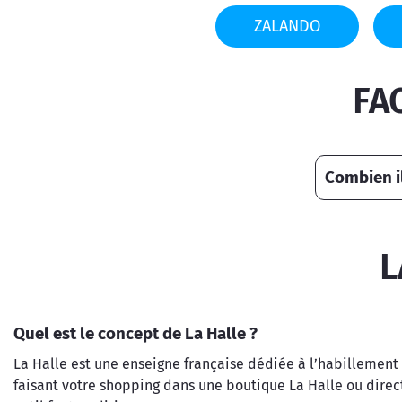
ZALANDO
FA
Combien il
L
Quel est le concept de La Halle ?
La Halle est une enseigne française dédiée à l’habillement 
faisant votre shopping dans une boutique La Halle ou directem