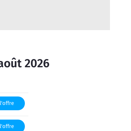
 août 2026
l'offre
l'offre