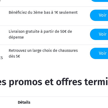
O
Bénéficiez du 3ème bas à 1€ seulement
Voir 
Livraison gratuite à partir de 50€ de
Voir 
dépense
Retrouvez un large choix de chaussures
Voir 
dès 5€
ES
s promos et offres term
Détails