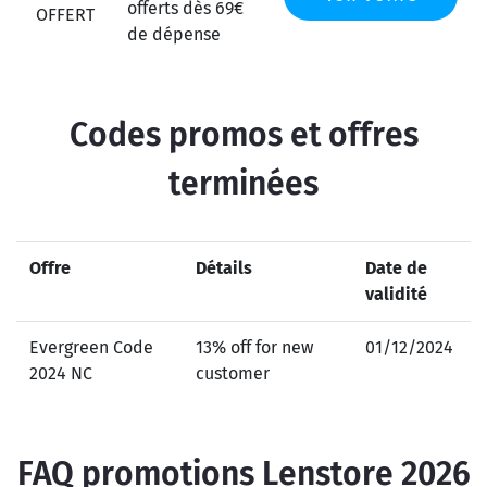
offerts dès 69€
OFFERT
de dépense
Codes promos et offres
terminées
Offre
Détails
Date de
validité
Evergreen Code
13% off for new
01/12/2024
2024 NC
customer
FAQ promotions Lenstore 2026