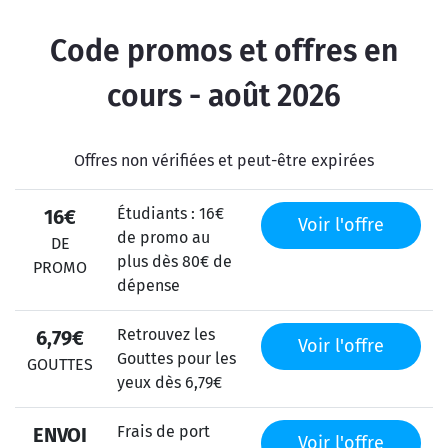
Code promos et offres en
cours - août 2026
Offres non vérifiées et peut-être expirées
Étudiants : 16€
16€
Voir l'offre
de promo au
DE
plus dès 80€ de
PROMO
dépense
Retrouvez les
6,79€
Voir l'offre
Gouttes pour les
GOUTTES
yeux dès 6,79€
Frais de port
ENVOI
Voir l'offre