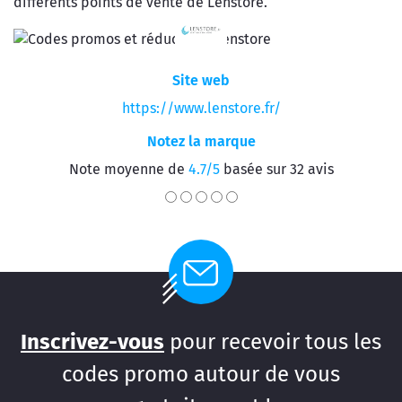
différents points de vente de Lenstore.
Site web
https://www.lenstore.fr/
Notez la marque
Note moyenne de
4.7/5
basée sur 32 avis
Inscrivez-vous
pour recevoir tous les
codes promo autour de vous