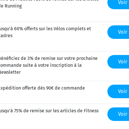
Voir 
de Running
Jusqu'à 60% offerts sur les Vélos complets et
Voir 
Cadres
Bénéficiez de 3% de remise sur votre prochaine
Voir 
commande suite à votre inscription à la
Newsletter
Expédition offerte dès 90€ de commande
Voir 
Jusqu'à 75% de remise sur les articles de Fitness
Voir 