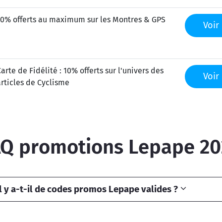
70% offerts au maximum sur les Montres & GPS
Voir 
arte de Fidélité : 10% offerts sur l'univers des
Voir 
articles de Cyclisme
AQ promotions Lepape 20
 y a-t-il de codes promos Lepape valides ?