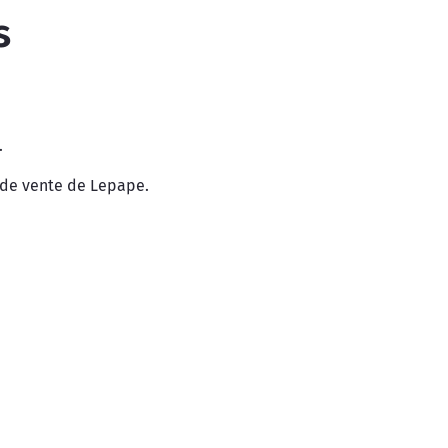
s
.
 de vente de Lepape.