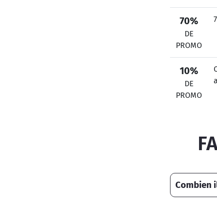
70%
DE
PROMO
C
10%
DE
PROMO
F
Combien il