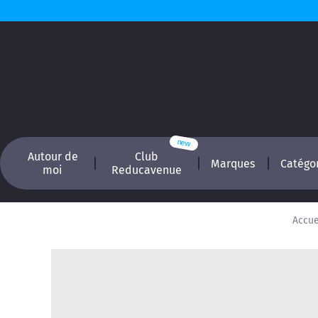
Autour de
Club
Marques
Catégo
moi
Reducavenue
Accue
Recherchez, é