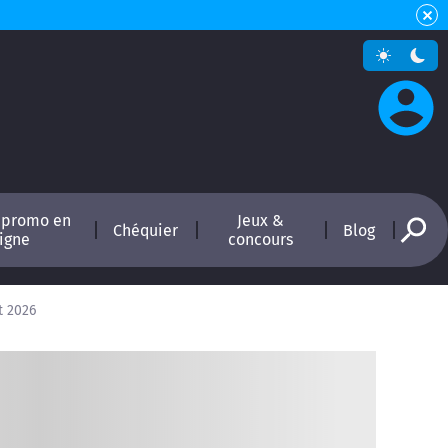
 promo en
Jeux &
Chéquier
Blog
ligne
concours
t 2026