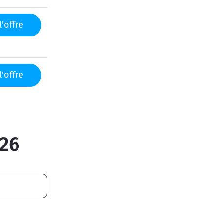
l'offre
l'offre
26