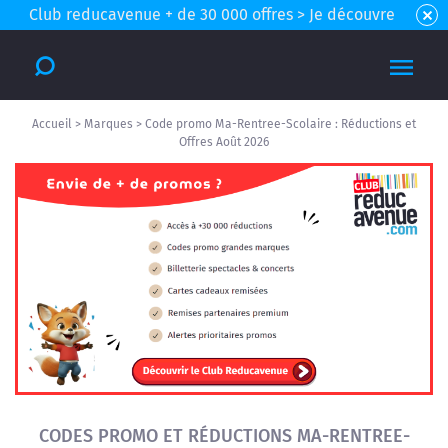
Club reducavenue + de 30 000 offres > Je découvre
Accueil
>
Marques
>
Code promo Ma-Rentree-Scolaire : Réductions et
Offres Août 2026
CODES PROMO ET RÉDUCTIONS MA-RENTREE-