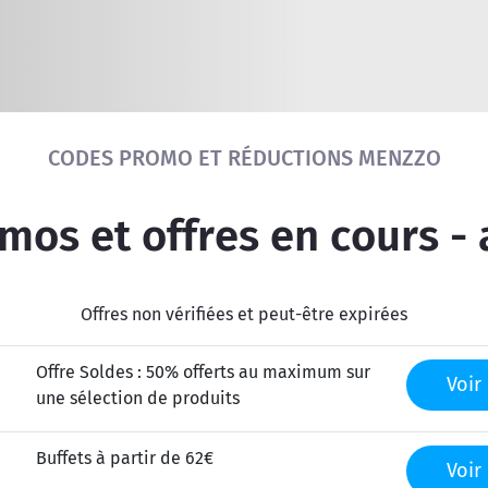
Réinitialiser la recherche
CODES PROMO ET RÉDUCTIONS MENZZO
os et offres en cours -
Offres non vérifiées et peut-être expirées
Offre Soldes : 50% offerts au maximum sur
Voir 
une sélection de produits
Buffets à partir de 62€
Voir 