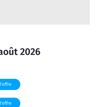
 août 2026
l'offre
l'offre