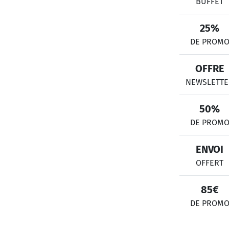
BUFFET
25%
DE PROM
OFFRE
NEWSLETTE
50%
DE PROM
ENVOI
OFFERT
85€
DE PROM