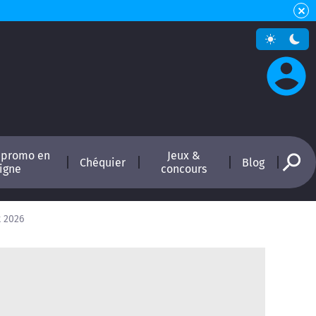
 promo en
Jeux &
Chéquier
Blog
ligne
concours
t 2026