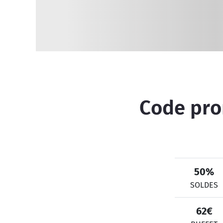
Code prom
50%
SOLDES
62€