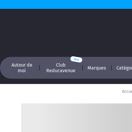
Autour de
Club
Marques
Catégo
moi
Reducavenue
Accue
Recherchez, é