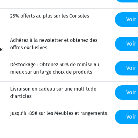
25% offerts au plus sur les Consoles
Voir 
O
Adhérez à la newsletter et obtenez des
Voir 
offres exclusives
R
Déstockage : Obtenez 50% de remise au
Voir 
mieux sur un large choix de produits
O
Livraison en cadeau sur une multitude
Voir 
d'articles
Jusqu'à -85€ sur les Meubles et rangements
Voir 
O