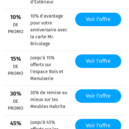
d'Extérieur
10% d'avantage
10%
Voir l'offre
pour votre
DE
anniversaire avec
PROMO
la carte Mr.
Bricolage
Jusqu'à 15%
15%
Voir l'offre
offerts sur
DE
l'espace Bois et
PROMO
Menuiserie
30% de remise au
30%
Voir l'offre
mieux sur les
DE
Meubles Habrita
PROMO
Jusqu'à 45%
45%
Voir l'offre