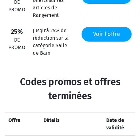
offerts sur les
DE
articles de
PROMO
Rangement
Jusqu'à 25% de
25%
Voir l'offre
réduction sur la
DE
catégorie Salle
PROMO
de Bain
Codes promos et offres
terminées
Offre
Détails
Date de
validité