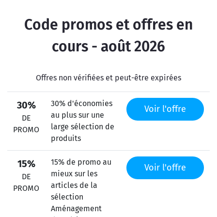
Code promos et offres en
cours - août 2026
Offres non vérifiées et peut-être expirées
30% d'économies
30%
Voir l'offre
au plus sur une
DE
large sélection de
PROMO
produits
15% de promo au
15%
Voir l'offre
mieux sur les
DE
articles de la
PROMO
sélection
Aménagement