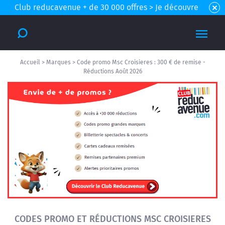
Club reducavenue + de 30 000 offres > Je découvre
Accueil
>
Marques
>
Code promo Msc Croisieres : 300 € de remise -
Réductions Août 2026
CODES PROMO ET RÉDUCTIONS MSC CROISIERES