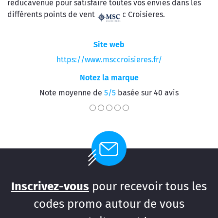
reducavenue pour satisfaire toutes vos envies dans les
différents points de vente de Msc Croisieres.
Site web
https://www.msccroisieres.fr/
Notez la marque
Note moyenne de
5/5
basée sur 40 avis
Inscrivez-vous
pour recevoir tous les
codes promo autour de vous