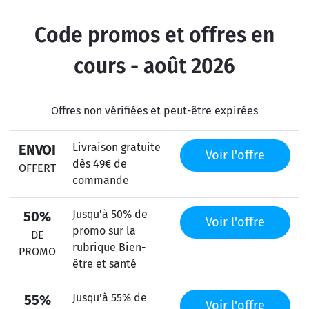
Code promos et offres en
cours - août 2026
Offres non vérifiées et peut-être expirées
Livraison gratuite
ENVOI
Voir l'offre
dès 49€ de
OFFERT
commande
Jusqu'à 50% de
50%
Voir l'offre
promo sur la
DE
rubrique Bien-
PROMO
être et santé
Jusqu'à 55% de
55%
Voir l'offre