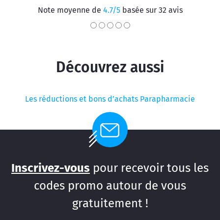
Note moyenne de
4.7/5
basée sur 32 avis
Découvrez aussi
Les réductions et bons d’achats Parapharmacie
Inscrivez-vous
pour recevoir tous les
codes promo autour de vous
gratuitement !