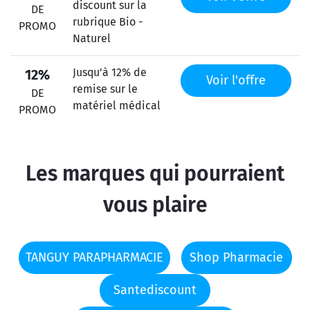
discount sur la
DE
rubrique Bio -
PROMO
Naturel
Jusqu'à 12% de
12%
Voir l'offre
remise sur le
DE
matériel médical
PROMO
Les marques qui pourraient
vous plaire
TANGUY PARAPHARMACIE
Shop Pharmacie
Santediscount