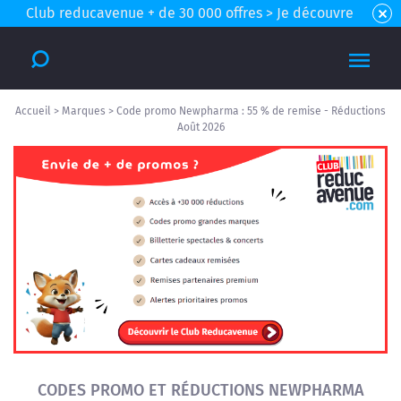
Club reducavenue + de 30 000 offres > Je découvre
Accueil
>
Marques
>
Code promo Newpharma : 55 % de remise - Réductions
Août 2026
CODES PROMO ET RÉDUCTIONS NEWPHARMA