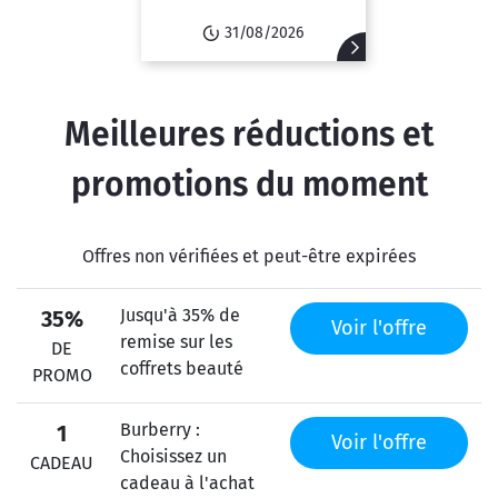
31/08/2026
Meilleures réductions et
promotions du moment
Offres non vérifiées et peut-être expirées
Jusqu'à 35% de
35%
Voir l'offre
remise sur les
DE
coffrets beauté
PROMO
Burberry :
1
Voir l'offre
Choisissez un
CADEAU
cadeau à l'achat