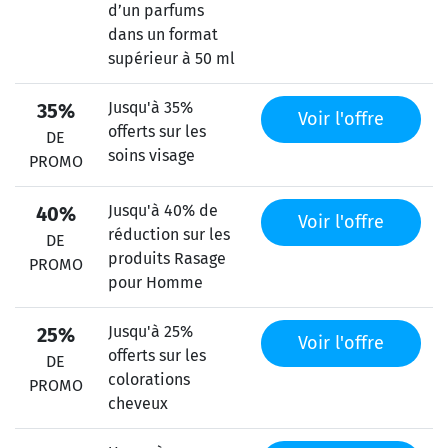
d’un parfums
dans un format
supérieur à 50 ml
Jusqu'à 35%
35%
Voir l'offre
offerts sur les
DE
soins visage
PROMO
Jusqu'à 40% de
40%
Voir l'offre
réduction sur les
DE
produits Rasage
PROMO
pour Homme
Jusqu'à 25%
25%
Voir l'offre
offerts sur les
DE
colorations
PROMO
cheveux