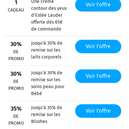
Une crème
1
Voir l'offre
contour des yeux
CADEAU
d’Estée Lauder
offerte dès 65€
de commande
Jusqu'à 30% de
30%
Voir l'offre
remise sur les
DE
laits corporels
PROMO
Jusqu'à 30% de
30%
Voir l'offre
remise sur les
DE
soins peau pour
PROMO
Bébé
Jusqu'à 35% de
35%
Voir l'offre
remise sur les
DE
Blushes
PROMO