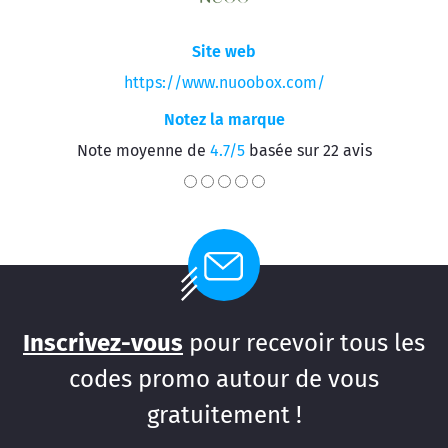
Site web
https://www.nuoobox.com/
Notez la marque
Note moyenne de
4.7/5
basée sur 22 avis
Inscrivez-vous
pour recevoir tous les
codes promo autour de vous
gratuitement !