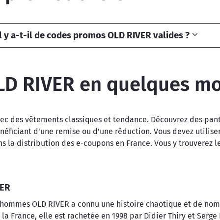
 y a-t-il de codes promos OLD RIVER valides ?
LD RIVER en quelques mo
ec des vêtements classiques et tendance. Découvrez des panta
éficiant d'une remise ou d'une réduction. Vous devez utilis
 la distribution des e-coupons en France. Vous y trouverez l
VER
r hommes OLD RIVER a connu une histoire chaotique et de nombr
 France, elle est rachetée en 1998 par Didier Thiry et Serge L