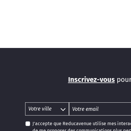
Inscrivez-vous
pour
J'accepte que Reducavenue utilise mes interac
de me proposer des communications plus pert