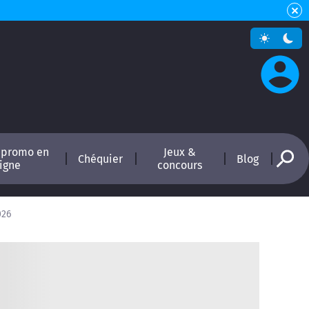
 promo en
Jeux &
Chéquier
Blog
ligne
concours
026