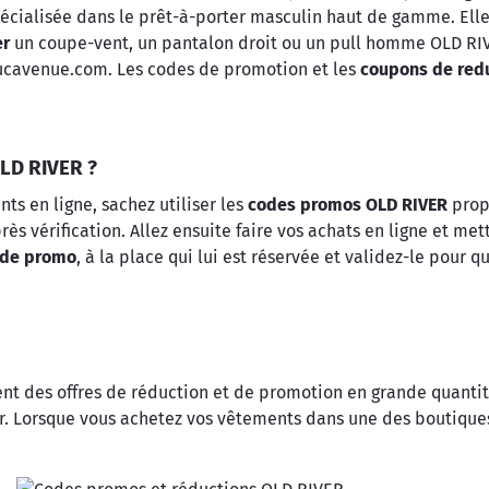
 spécialisée dans le prêt-à-porter masculin haut de gamme. E
er
un coupe-vent, un pantalon droit ou un pull homme OLD RIV
ucavenue.com. Les codes de promotion et les
coupons de redu
LD RIVER ?
ts en ligne, sachez utiliser les
codes promos OLD RIVER
prop
 vérification. Allez ensuite faire vos achats en ligne et mett
de promo
, à la place qui lui est réservée et validez-le pour q
nt des offres de réduction et de promotion en grande quantité
er. Lorsque vous achetez vos vêtements dans une des boutique