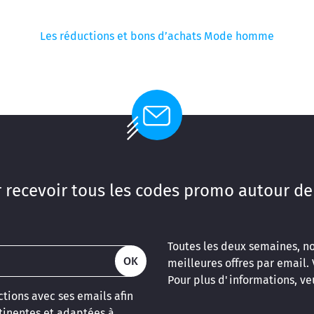
Les réductions et bons d’achats Mode homme
 recevoir tous les codes promo autour de
Toutes les deux semaines, n
OK
meilleures offres par email.
Pour plus d'informations, veu
tions avec ses emails afin
inentes et adaptées à