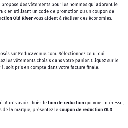
lle propose des vêtements pour les hommes qui adorent le
ER en utilisant un code de promotion ou un coupon de
ction Old River
vous aident à réaliser des économies.
osés sur Reducavenue.com. Sélectionnez celui qui
ez les vêtements choisis dans votre panier. Cliquez sur le
u'il soit pris en compte dans votre facture finale.
. Après avoir choisi le
bon de reduction
qui vous intéresse,
s de la marque, présentez le
coupon de reduction OLD