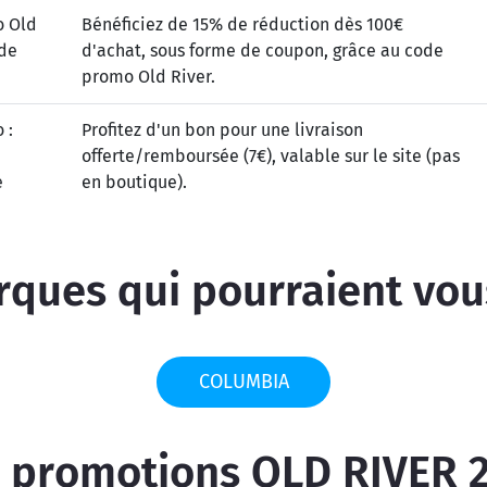
 Old
Bénéficiez de 15% de réduction dès 100€
 de
d'achat, sous forme de coupon, grâce au code
promo Old River.
 :
Profitez d'un bon pour une livraison
offerte/remboursée (7€), valable sur le site (pas
e
en boutique).
ques qui pourraient vou
COLUMBIA
 promotions OLD RIVER 