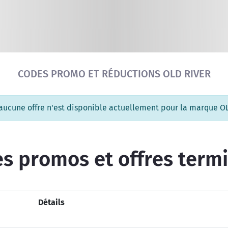
Réinitialiser la recherche
CODES PROMO ET RÉDUCTIONS OLD RIVER
 aucune offre n'est disponible actuellement pour la marque O
s promos et offres term
Détails