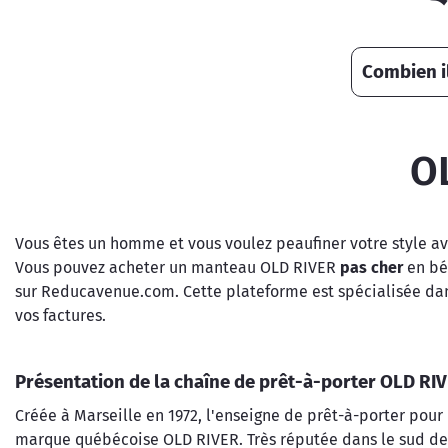
Combien il
O
Vous êtes un homme et vous voulez peaufiner votre style av
Vous pouvez acheter un manteau OLD RIVER
pas cher
en bén
sur Reducavenue.com. Cette plateforme est spécialisée dans
vos factures.
Présentation de la chaîne de prêt-à-porter OLD RI
Créée à Marseille en 1972, l'enseigne de prêt-à-porter pou
marque québécoise OLD RIVER. Très réputée dans le sud de la