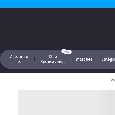
Autour de
Club
Marques
Catégo
moi
Reducavenue
Ac
Recherchez, é