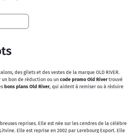
ts
lons, des gilets et des vestes de la marque OLD RIVER.
er un bon de réduction ou un
code promo Old River
trouvé
es
bons plans Old River
, qui aident à remiser ou à réduire
euses reprises. Elle est née sur les cendres de la célèbre
itvine. Elle est reprise en 2002 par Lerebourg Export. Elle