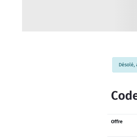
Désolé,
Code
Offre