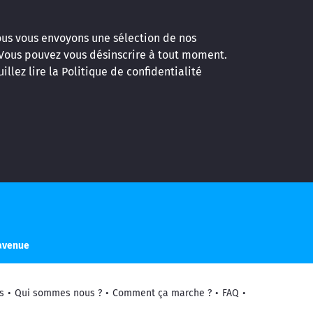
ous vous envoyons une sélection de nos
 Vous pouvez vous désinscrire à tout moment.
illez lire la
Politique de confidentialité
cavenue
s
•
Qui sommes nous ?
•
Comment ça marche ?
•
FAQ
•