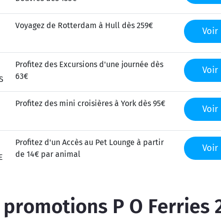
Voyagez de Rotterdam à Hull dès 259€
Voir 
Profitez des Excursions d'une journée dès
Voir 
63€
S
Profitez des mini croisières à York dès 95€
Voir 
Profitez d'un Accès au Pet Lounge à partir
Voir 
de 14€ par animal
E
 promotions P O Ferries 