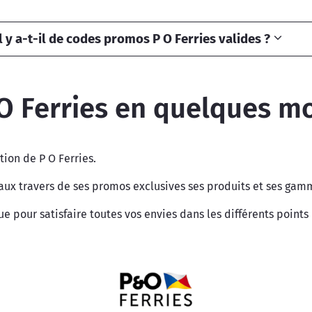
 y a-t-il de codes promos P O Ferries valides ?
O Ferries en quelques m
ion de P O Ferries.
aux travers de ses promos exclusives ses produits et ses gam
pour satisfaire toutes vos envies dans les différents points 