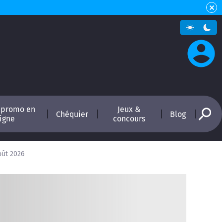
 promo en
Jeux &
Chéquier
Blog
ligne
concours
oût 2026