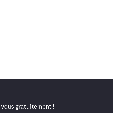
 vous gratuitement !