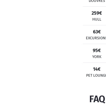
DOUVRES
259€
HULL
63€
EXCURSION
95€
YORK
14€
PET LOUNG
FAQ