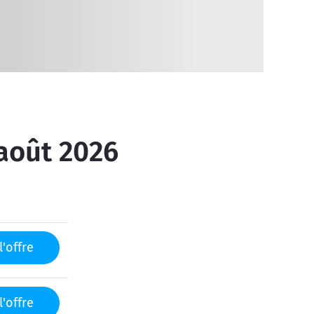
 août 2026
l'offre
l'offre