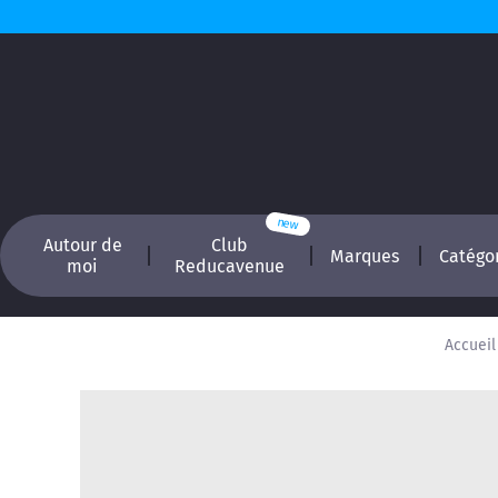
Autour de
Club
Marques
Catégo
moi
Reducavenue
Accueil
Recherchez, é