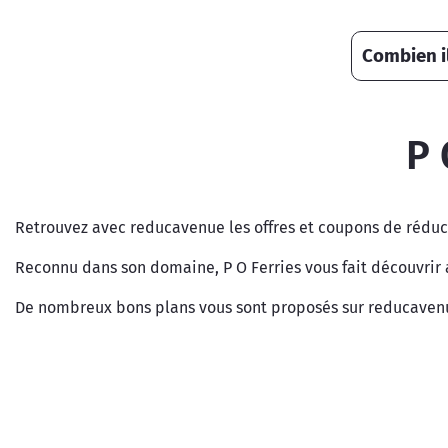
Combien il
P 
Retrouvez avec reducavenue les offres et coupons de réduct
Reconnu dans son domaine, P O Ferries vous fait découvrir 
De nombreux bons plans vous sont proposés sur reducavenue 