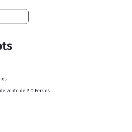
ots
mes.
de vente de P O Ferries.