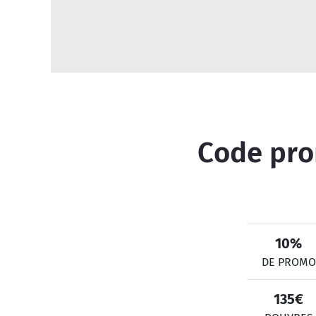
Code prom
10%
DE PROMO
135€