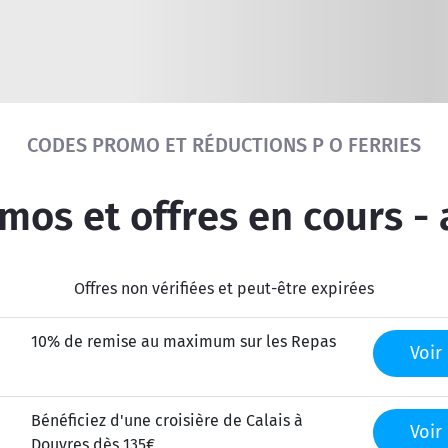
Réinitialiser la recherche
CODES PROMO ET RÉDUCTIONS P O FERRIES
os et offres en cours -
Offres non vérifiées et peut-être expirées
10% de remise au maximum sur les Repas
Voir 
Bénéficiez d'une croisière de Calais à
Voir 
Douvres dès 135€