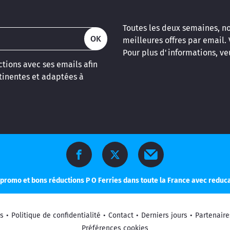
Toutes les deux semaines, n
OK
meilleures offres par email.
Pour plus d'informations, veu
tions avec ses emails afin
inentes et adaptées à
promo et bons réductions P O Ferries dans toute la France avec redu
s
•
Politique de confidentialité
•
Contact
•
Derniers jours
•
Partenaire
Préférences cookies