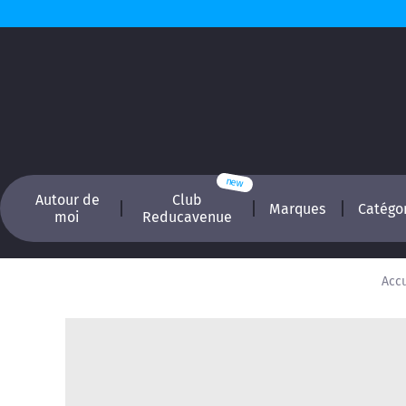
Autour de
Club
Marques
Catégo
moi
Reducavenue
Accu
Recherchez, é