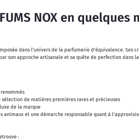
FUMS NOX en quelques 
posée dans l’univers de la parfumerie d'équivalence. Ses cré
 par son approche artisanale et sa quête de perfection dans 
ez renommés
e sélection de matières premières rares et précieuses
 luxe de la marque
les animaux et une démarche responsable quant à l'approvis
etrouve :