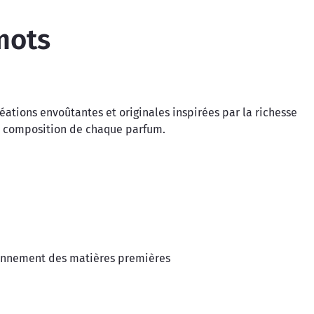
mots
ations envoûtantes et originales inspirées par la richesse
la composition de chaque parfum.
ionnement des matières premières