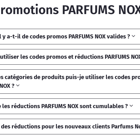
promotions PARFUMS NOX
l y a-t-il de codes promos PARFUMS NOX valides ?
tiliser les codes promos et réductions PARFUMS NO
s catégories de produits puis-je utiliser les codes p
NOX ?
e les réductions PARFUMS NOX sont cumulables ?
l des réductions pour les nouveaux clients Parfums N