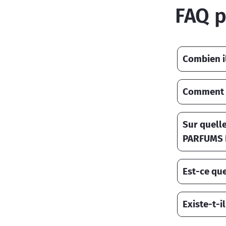
FAQ 
Combien i
Comment u
Sur quelle
PARFUMS 
Est-ce qu
Existe-t-i