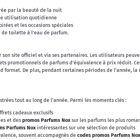
rée par la beauté de la nuit
ne utilisation quotidienne
oirées et les occasions spéciales
 de toilette à l’eau de parfum.
son site officiel et via ses partenaires. Les utilisateurs peuv
frets promotionnels de parfums d'équivalence à prix réduit. Ce
 format. De plus, pendant certaines périodes de l’année, la 
rées tout au long de l’année. Parmi les moments clés :
ffrets cadeaux exclusifs
ées et des
promos Parfums Nox
sur les parfums les plus roma
ons Parfums Nox
intéressantes sur une sélection de produits
ivalence, souvent accompagnés de
codes promos Parfums No