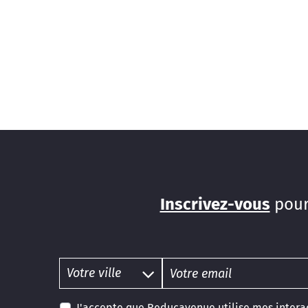
Inscrivez-vous
pour
J'accepte que Reducavenue utilise mes interac