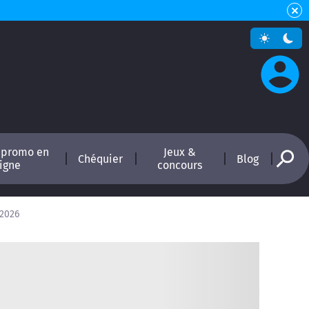
 promo en
Jeux &
Chéquier
Blog
ligne
concours
 2026