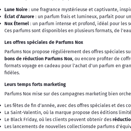
Lune Noire
: une fragrance mystérieuse et captivante, inspi
Éclat d’Aurore
: un parfum frais et lumineux, parfait pour u
Nox Éternel
: un parfum intense et profond, idéal pour les s
Ces parfums sont disponibles en plusieurs formats, de l’eau
Les offres spéciales de Parfums Nox
Parfums Nox propose régulièrement des offres spéciales sur 
bons de réduction Parfums Nox
, ou encore profiter de cof
formats voyage en cadeau pour l’achat d’un parfum en grand
fidèles.
Leurs temps forts marketing
Parfums Nox mise sur des campagnes marketing bien orchest
Les fêtes de fin d’année, avec des offres spéciales et des co
La Saint-Valentin, où la marque propose des éditions limit
Le Black Friday, où les clients peuvent obtenir des
réducti
Les lancements de nouvelles collectionsde parfums d'équ