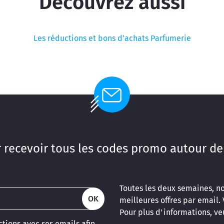
Découvrez aussi
Les réductions et bons d’achats Parfumerie
 recevoir tous les codes promo autour de
Toutes les deux semaines, n
OK
meilleures offres par email.
Pour plus d'informations, veu
tions avec ses emails afin