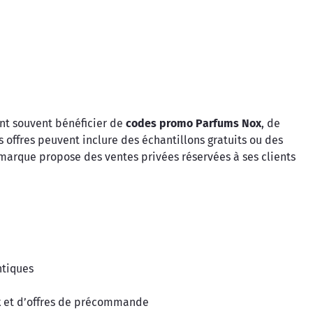
ent souvent bénéficier de
codes promo Parfums Nox
, de
s offres peuvent inclure des échantillons gratuits ou des
marque propose des ventes privées réservées à ses clients
ntiques
x
et d’offres de précommande