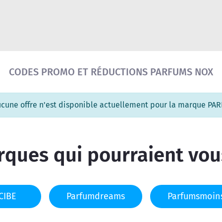
Réinitialiser la recherche
CODES PROMO ET RÉDUCTIONS PARFUMS NOX
ucune offre n'est disponible actuellement pour la marque P
ques qui pourraient vou
CIBE
Parfumdreams
Parfumsmoin