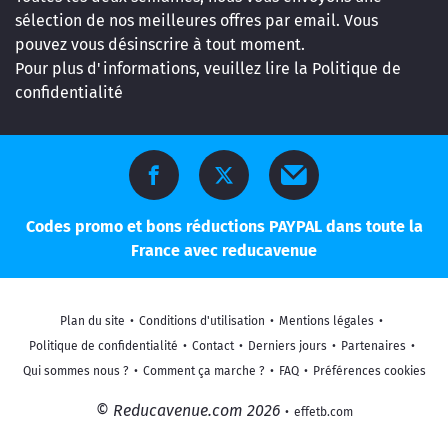
sélection de nos meilleures offres par email. Vous
pouvez vous désinscrire à tout moment.
Pour plus d'informations, veuillez lire la
Politique de
confidentialité
Codes promo et bons réductions PAYPAL dans toute la
France avec reducavenue
Plan du site
•
Conditions d'utilisation
•
Mentions légales
•
Politique de confidentialité
•
Contact
•
Derniers jours
•
Partenaires
•
Qui sommes nous ?
•
Comment ça marche ?
•
FAQ
•
Préférences cookies
© Reducavenue.com 2026
•
effetb.com