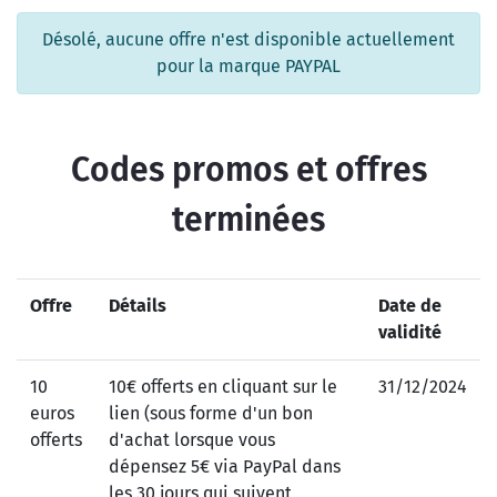
Désolé, aucune offre n'est disponible actuellement
pour la marque PAYPAL
Codes promos et offres
terminées
Offre
Détails
Date de
validité
10
10€ offerts en cliquant sur le
31/12/2024
euros
lien (sous forme d'un bon
offerts
d'achat lorsque vous
dépensez 5€ via PayPal dans
les 30 jours qui suivent