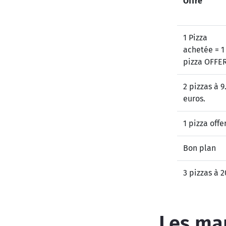
Offre
1 Pizza
achetée = 1
pizza OFFE
2 pizzas à 9
euros.
1 pizza offe
Bon plan
3 pizzas à 
Les mar