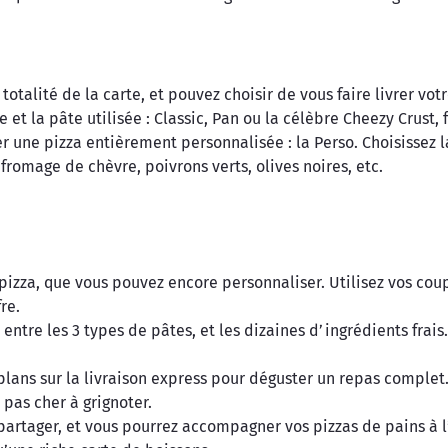
totalité de la carte, et pouvez choisir de vous faire livrer vo
 et la pâte utilisée : Classic, Pan ou la célèbre Cheezy Crust,
réer une pizza entièrement personnalisée : la Perso. Choisisse
 fromage de chèvre, poivrons verts, olives noires, etc.
pizza, que vous pouvez encore personnaliser. Utilisez vos coup
re.
z entre les 3 types de pâtes, et les dizaines d’ingrédients frai
plans sur la livraison express pour déguster un repas complet.
 pas cher à grignoter.
partager, et vous pourrez accompagner vos pizzas de pains à l