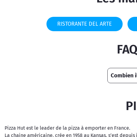
RISTORANTE DEL ARTE
FAQ
Combien il
P
Pizza Hut est le leader de la pizza à emporter en France.
La chaine américaine, crée en 1958 au Kansas, s’est depuis 