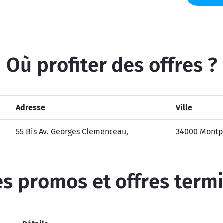
Où profiter des offres ?
Adresse
Ville
55 Bis Av. Georges Clemenceau,
34000 Montpe
s promos et offres term