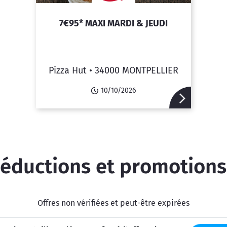
7€95* MAXI MARDI & JEUDI
Pizza Hut •
34000 MONTPELLIER
10/10/2026
réductions et promotio
Offres non vérifiées et peut-être expirées