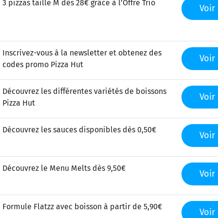
3 pizzas taille M dès 28€ grâce à l’Offre Trio
Voir 
Inscrivez-vous à la newsletter et obtenez des
Voir 
codes promo Pizza Hut
Découvrez les différentes variétés de boissons
Voir 
Pizza Hut
Découvrez les sauces disponibles dès 0,50€
Voir 
Découvrez le Menu Melts dès 9,50€
Voir 
Formule Flatzz avec boisson à partir de 5,90€
Voir 