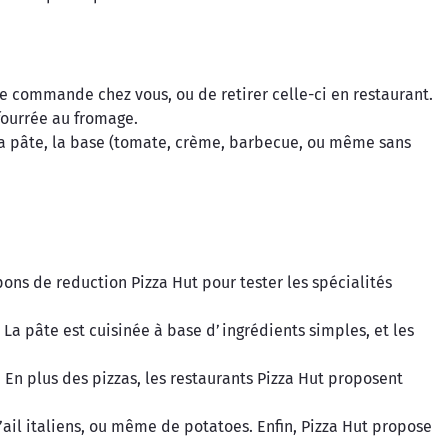
tre commande chez vous, ou de retirer celle-ci en restaurant.
 fourrée au fromage.
z la pâte, la base (tomate, crème, barbecue, ou même sans
ons de reduction Pizza Hut pour tester les spécialités
s. La pâte est cuisinée à base d’ingrédients simples, et les
 En plus des pizzas, les restaurants Pizza Hut proposent
’ail italiens, ou même de potatoes. Enfin, Pizza Hut propose