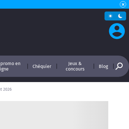
 promo en
Jeux &
Chéquier
Blog
ligne
concours
ût 2026