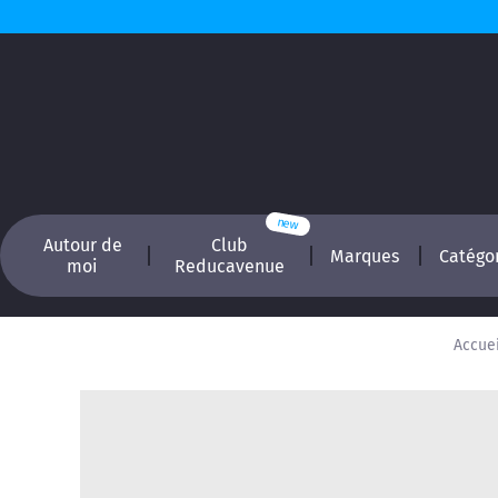
Autour de
Club
Marques
Catégo
moi
Reducavenue
Accuei
Recherchez, é