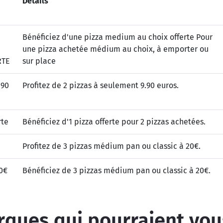
Détails
Bénéficiez d'une pizza medium au choix offerte Pour
une pizza achetée médium au choix, à emporter ou
RTE
sur place
.90
Profitez de 2 pizzas à seulement 9.90 euros.
rte
Bénéficiez d'1 pizza offerte pour 2 pizzas achetées.
Profitez de 3 pizzas médium pan ou classic à 20€.
20€
Bénéficiez de 3 pizzas médium pan ou classic à 20€.
ques qui pourraient vou