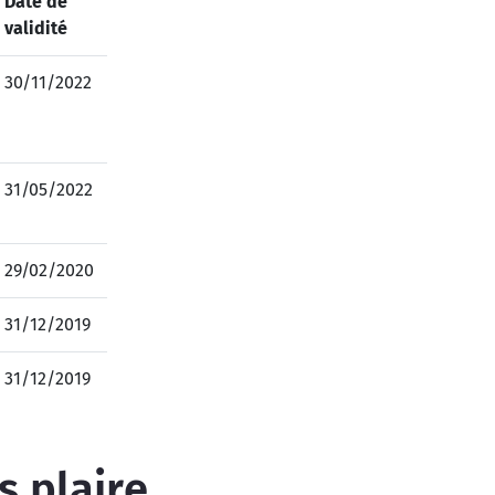
Date de
validité
30/11/2022
31/05/2022
29/02/2020
31/12/2019
31/12/2019
s plaire