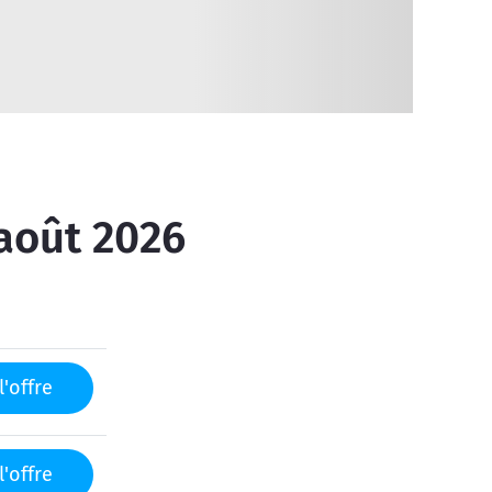
 août 2026
l'offre
l'offre