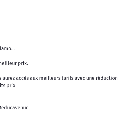
lamo...
eilleur prix.
 aurez accès aux meilleurs tarifs avec une réduction
ts prix.
 Reducavenue.