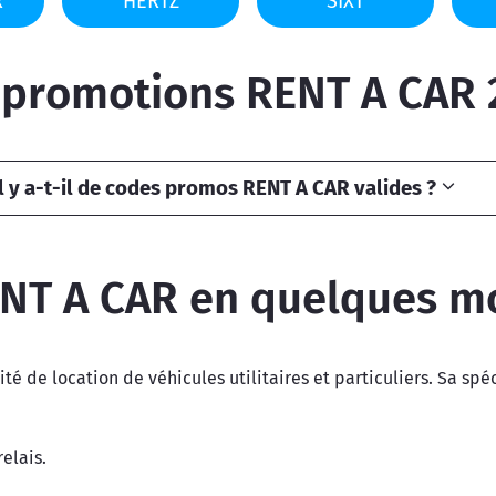
R
HERTZ
SIXT
 promotions RENT A CAR 
 y a-t-il de codes promos RENT A CAR valides ?
NT A CAR en quelques m
té de location de véhicules utilitaires et particuliers. Sa spé
relais.