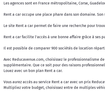
Les agences sont en France métropolitaine, Corse, Guadelo
Rent a car occupe une place phare dans son domaine. Son sl
Le site Rent a car permet de faire une recherche pour trouv
Rent a car facilite l'accès à une bonne affaire grâce à ses 
Il est possible de comparer 900 sociétés de location réparti
Avec Reducavenue.com, choisissez le professionnalisme de R
supplémentaire. Que ce soit pour des raisons professionnell
Louez avec un bon plan Rent a car.
Vous aurez accès au service Rent a car avec un prix Reduc
Multipliez votre budget, choisissez entre de multiples véhi