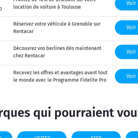
Voir 
location de voiture à Toulouse
O
Réservez votre véhicule à Grenoble sur
Voir 
Rentacar
e
Découvrez vos berlines dès maintenant
Voir 
chez Rentacar
Recevez les offres et avantages avant tout
Voir 
le monde avec le Programme Fidelite Pro
ques qui pourraient vou