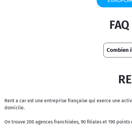
EUROPCA
FAQ
Combien il
RE
Rent a car est une entreprise française qui exerce une activi
domicile.
On trouve 200 agences franchisées, 90 filiales et 190 points 