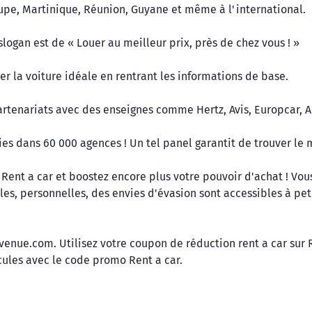
upe, Martinique, Réunion, Guyane et même à l'international.
ogan est de « Louer au meilleur prix, près de chez vous ! »
er la voiture idéale en rentrant les informations de base.
partenariats avec des enseignes comme Hertz, Avis, Europcar, A
es dans 60 000 agences ! Un tel panel garantit de trouver le m
ent a car et boostez encore plus votre pouvoir d'achat ! Vous
es, personnelles, des envies d'évasion sont accessibles à peti
avenue.com. Utilisez votre coupon de réduction rent a car sur
cules avec le code promo Rent a car.