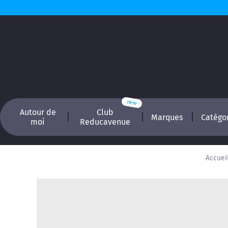
Autour de
Club
Marques
Catégo
moi
Reducavenue
Accuei
Recherchez, é