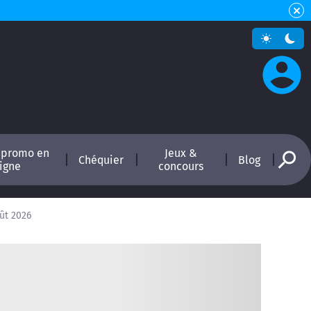
 promo en
Jeux &
Chéquier
Blog
ligne
concours
ût 2026