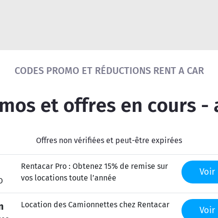
Réinitialiser la recherche
CODES PROMO ET RÉDUCTIONS RENT A CAR
os et offres en cours -
Offres non vérifiées et peut-être expirées
Rentacar Pro : Obtenez 15% de remise sur
Voir 
vos locations toute l’année
O
Location des Camionnettes chez Rentacar
n
Voir 