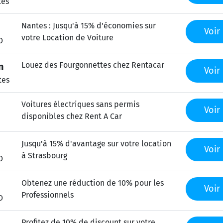
tes
Nantes : Jusqu'à 15% d'économies sur
Voir 
votre Location de Voiture
O
Louez des Fourgonnettes chez Rentacar
n
Voir 
tes
Voitures électriques sans permis
Voir 
disponibles chez Rent A Car
Jusqu'à 15% d'avantage sur votre location
Voir 
à Strasbourg
O
Obtenez une réduction de 10% pour les
Voir 
Professionnels
O
Profitez de 10% de discount sur votre