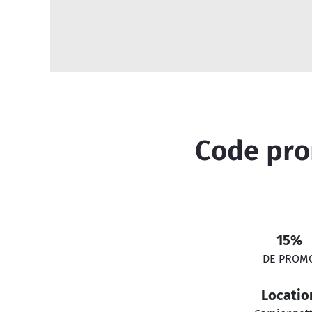
Code prom
15%
DE PROM
Locatio