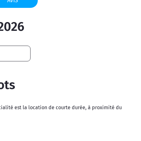
AVIS
2026
ots
cialité est la location de courte durée, à proximité du