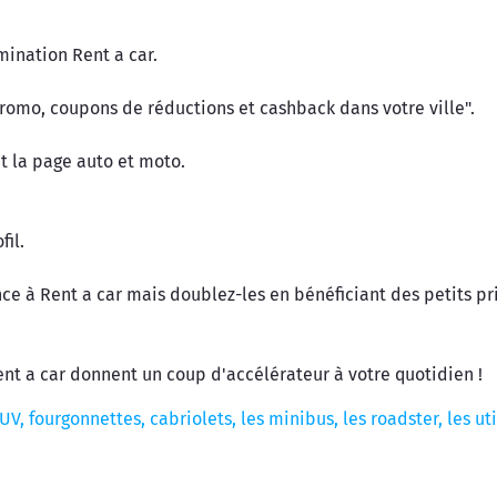
ination Rent a car.
promo, coupons de réductions et cashback dans votre ville".
t la page auto et moto.
il.
fiance à Rent a car mais doublez-les en bénéficiant des petits
t a car donnent un coup d'accélérateur à votre quotidien !
V, fourgonnettes, cabriolets, les minibus, les roadster, les ut