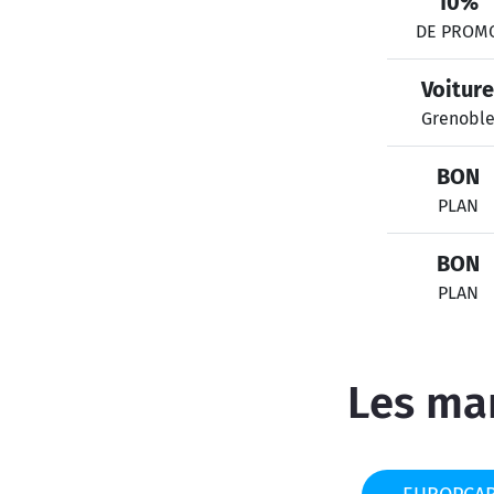
10%
DE PROM
Voiture
Grenobl
BON
PLAN
BON
PLAN
Les mar