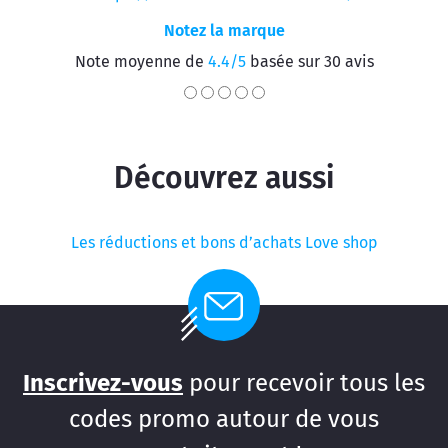
Notez la marque
Note moyenne de
4.4/5
basée sur 30 avis
Découvrez aussi
Les réductions et bons d’achats Love shop
Inscrivez-vous
pour recevoir tous les
codes promo autour de vous